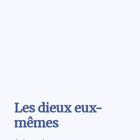
Contenu
Les dieux eux-
mêmes