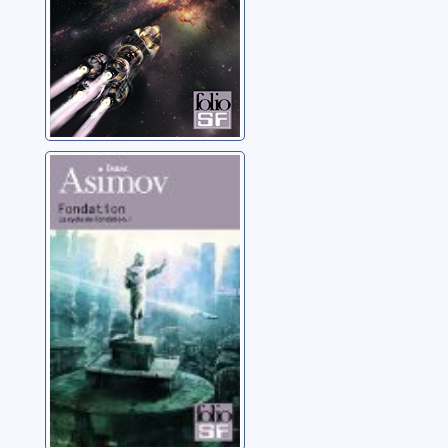
Le cycle de
Fondation: 01:
Fondation
Asimov, Isaac