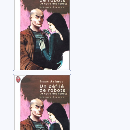
défilé de robots
Asimov, Isaac
Le cycle des
robots: 01: Les
robots
Asimov, Isaac