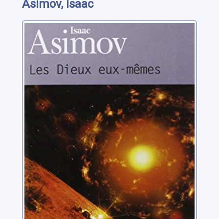
Asimov, Isaac