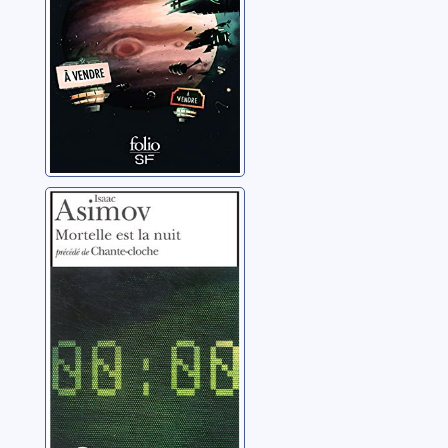
Mortelle est la
nuit ; précédé de
Chante-cloche
Asimov, Isaac