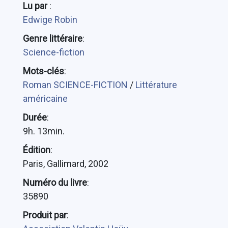
Lu par
:
Edwige Robin
Genre littéraire
:
Science-fiction
Mots-clés
:
Roman SCIENCE-FICTION
/
Littérature
américaine
Durée
:
9h. 13min.
Édition
:
Paris, Gallimard, 2002
Numéro du livre
:
35890
Produit par
: