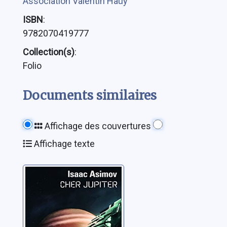
Association Valentin Haüy
ISBN
:
9782070419777
Collection(s)
:
Folio
Documents similaires
Affichage des couvertures
Affichage texte
Cher Jupiter
Asimov, Isaac