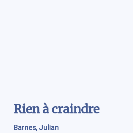
Contenu
Rien à craindre
Barnes, Julian