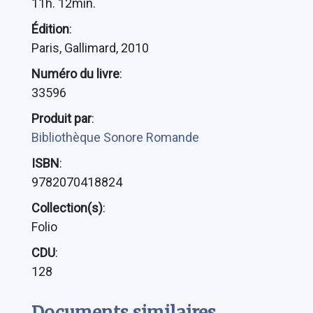
11h. 12min.
Édition
:
Paris, Gallimard, 2010
Numéro du livre
:
33596
Produit par
:
Bibliothèque Sonore Romande
ISBN
:
9782070418824
Collection(s)
:
Folio
CDU
:
128
Documents similaires