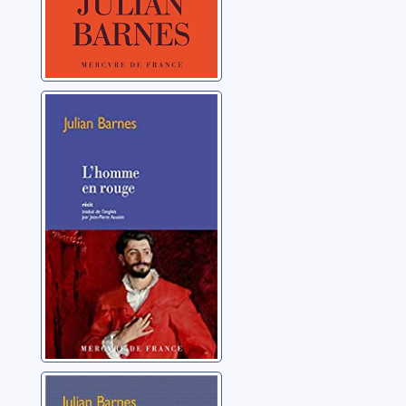
L'homme en
rouge
Barnes, Julian
Une fille, qui