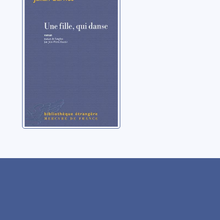
danse: roman
Barnes, Julian