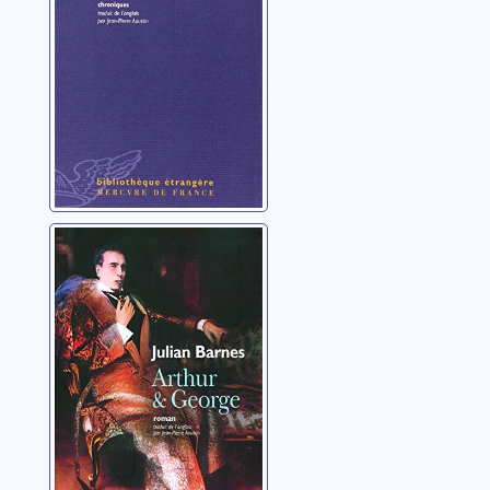
Arthur et George
Barnes, Julian