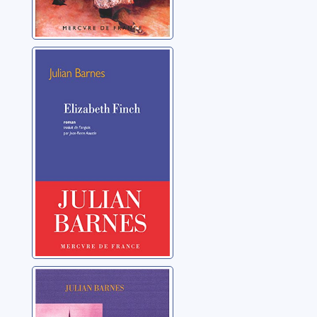
Elizabeth Finch
Barnes, Julian
Quelque chose à
déclarer