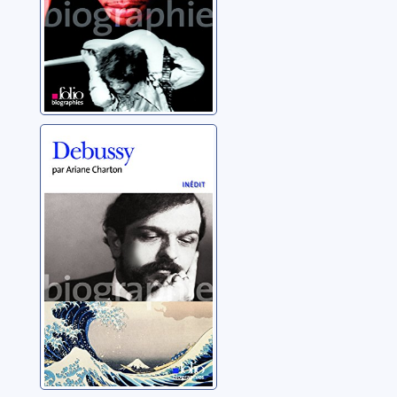
Debussy
Charton, Ariane