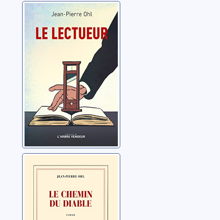
Le lectueur
Ohl, Jean-Pierre
Le chemin du
diable
Ohl, Jean-Pierre