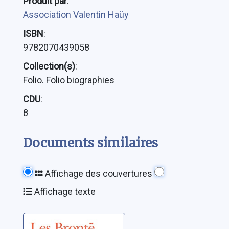
Produit par
:
Association Valentin Haüy
ISBN
:
9782070439058
Collection(s)
:
Folio. Folio biographies
CDU
:
8
Documents similaires
Affichage des couvertures
Affichage texte
Les Brontë