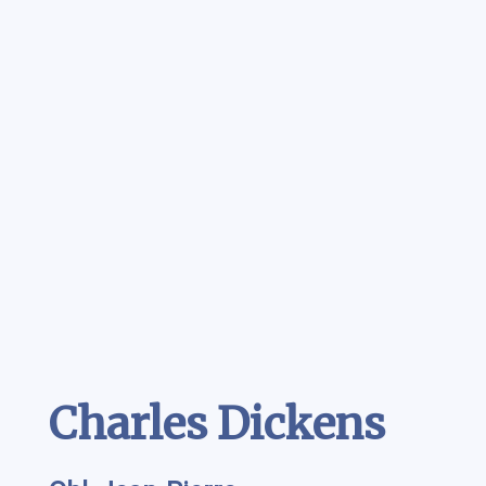
Contenu
Charles Dickens