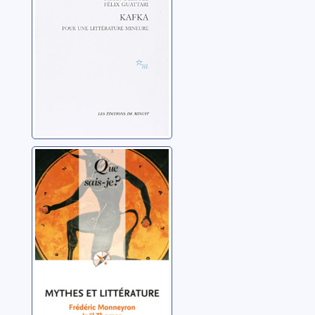
Deleuze, Gilles
Mythes et
littérature
Monneyron, Frédéric