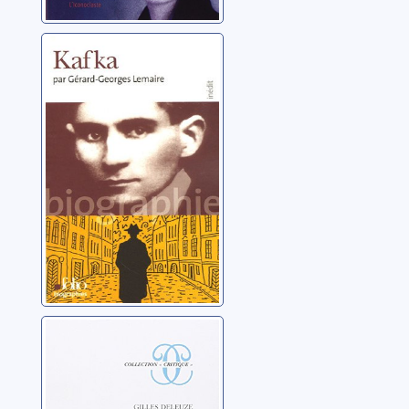
Kafka
Lemaire, Gérard-
Georges
Kafka, pour une
littérature
mineure