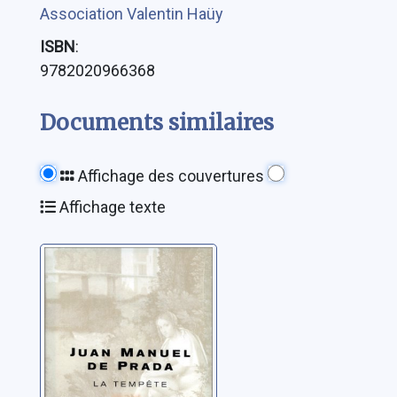
Association Valentin Haüy
ISBN
:
9782020966368
Documents similaires
Affichage des couvertures
Affichage texte
La tempête:
roman
Prada, Juan Manuel de