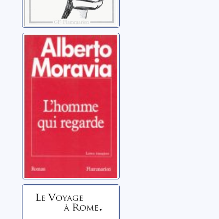
L'homme qui
regarde
Moravia, Alberto
Le voyage à
Rome