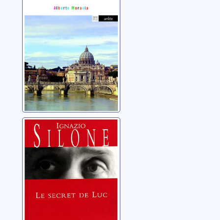
Moravia, Alberto
Le secret de Luc
Silone, Ignazio