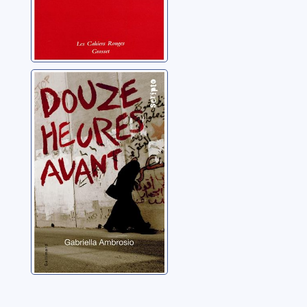
Douze heures
avant
Ambrosio, Gabriella