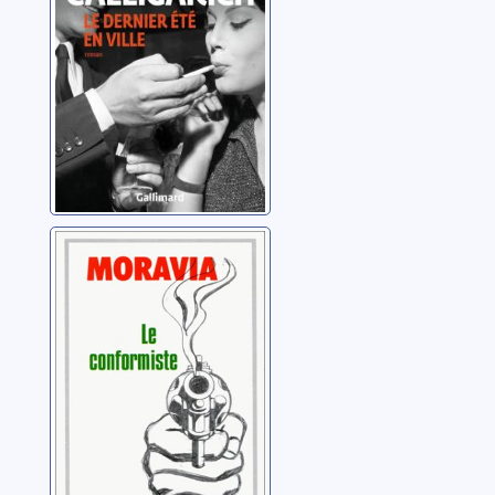
Le conformiste
Moravia, Alberto