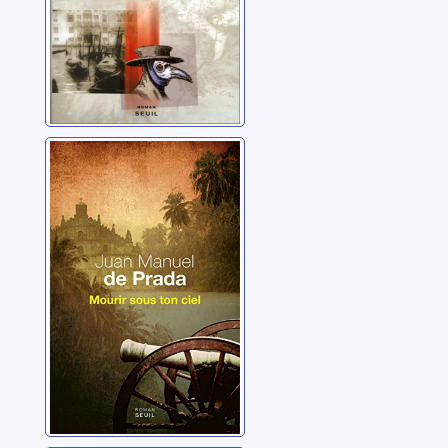
Mourir sous ton
ciel
Prada, Juan Manuel de