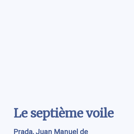
Contenu
Le septième voile
Prada, Juan Manuel de