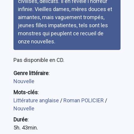
civilisés, délicats. Il en révèle l'horreur
infinie. Vieilles dames, mères douces et
aimantes, mais vaguement trompés,
jeunes filles impatientes, tels sont les
monstres qui peuplent ce recueil de
onze nouvelles.
Pas disponible en CD.
Genre littéraire
:
Nouvelle
Mots-clés
:
Littérature anglaise
/
Roman POLICIER
/
Nouvelle
Durée
:
5h. 43min.