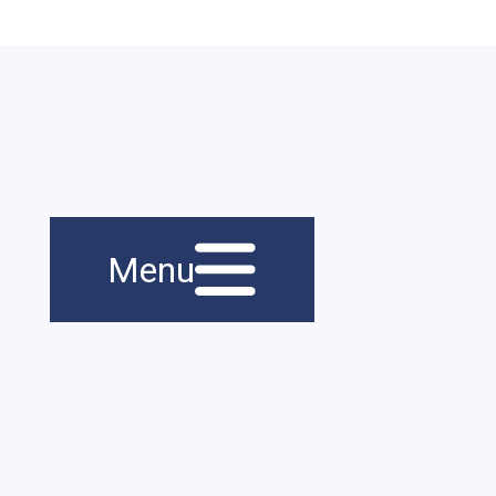
Menu principal
Navigation
Menu
principale