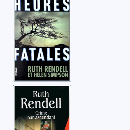
Heures fatales:
nouvelles
Rendell, Ruth
Crime par
ascendant
Rendell, Ruth