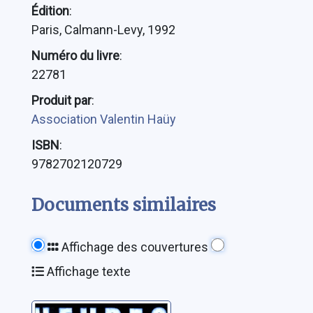
Édition
:
Paris, Calmann-Levy, 1992
Numéro du livre
:
22781
Produit par
:
Association Valentin Haüy
ISBN
:
9782702120729
Documents similaires
Affichage des couvertures
Affichage texte