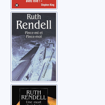
Pince-mi et
Pince-moi:
roman
Rendell, Ruth
Une mort
obsédante
Rendell, Ruth