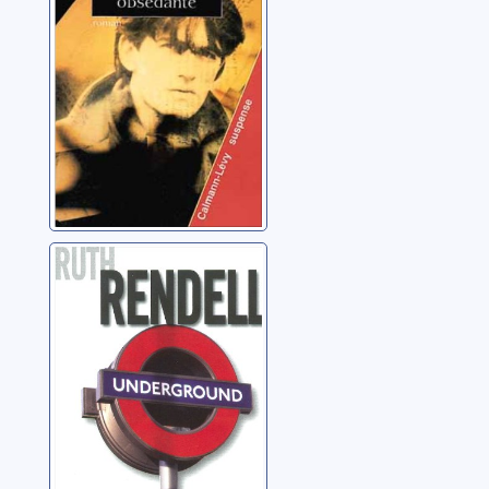
Underground:
roman
Rendell, Ruth