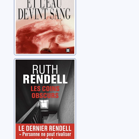
Les coins
obscurs
Rendell, Ruth