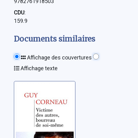
9782761918503
CDU
:
159.9
Documents similaires
Affichage des couvertures
Affichage texte
Victime des
autres, bourreau
de soi-même
Corneau, Guy