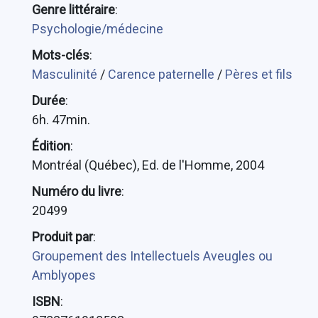
Genre littéraire
:
Psychologie/médecine
Mots-clés
:
Masculinité
/
Carence paternelle
/
Pères et fils
Durée
:
6h. 47min.
Édition
:
Montréal (Québec), Ed. de l'Homme, 2004
Numéro du livre
:
20499
Produit par
:
Groupement des Intellectuels Aveugles ou
Amblyopes
ISBN
: