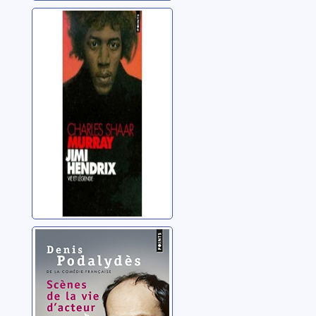
Jimi Hendrix: vie
et légende
Murray, Charles Shaar
Scènes de la vie
d'acteur
Podalydès, Denis