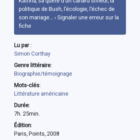
Katrina, sa quête d'un canard siffleur, la
politique de Bush, l'écologie, l'échec de
son mariage... › Signaler une erreur sur la
fiche
Lu par
:
Simon Corthay
Genre littéraire
:
Biographie/témoignage
Mots-clés
:
Littérature américaine
Durée
:
7h. 25min.
Édition
:
Paris, Points, 2008