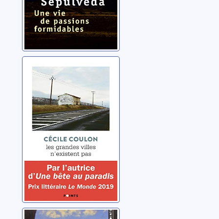
Les grandes
villes n'existent
pas
Coulon, Cécile
Danbé