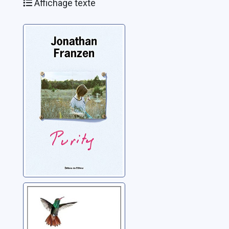
Affichage texte
Purity
Franzen, Jonathan
Freedom
Franzen, Jonathan