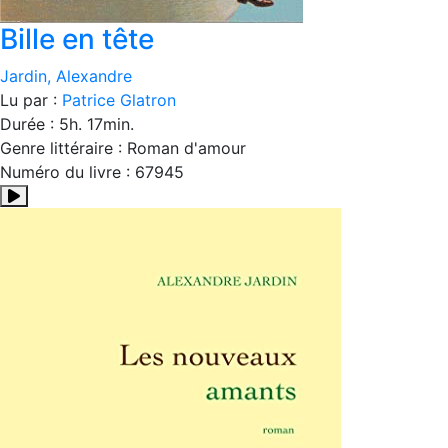
Bille en tête
Jardin, Alexandre
Lu par :
Patrice Glatron
Durée : 5h. 17min.
Genre littéraire : Roman d'amour
Numéro du livre : 67945
Résumé:Avec ses seize ans en bandoulière, Virgile veut déso