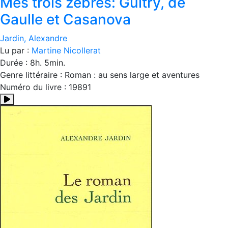
Mes trois zèbres: Guitry, de
Gaulle et Casanova
Jardin, Alexandre
Lu par :
Martine Nicollerat
Durée : 8h. 5min.
Genre littéraire : Roman : au sens large et aventures
Numéro du livre : 19891
Résumé:Alexandre Jardin a souvent raconté, de façon drolatiqu