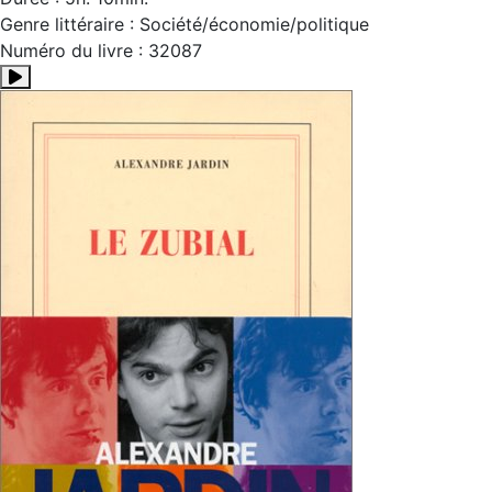
Genre littéraire : Société/économie/politique
Numéro du livre : 32087
Résumé:Dans ce livre qui tient du récit intime et de l'exhor