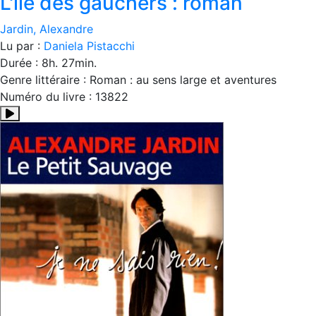
L'île des gauchers : roman
Jardin, Alexandre
Lu par :
Daniela Pistacchi
Durée : 8h. 27min.
Genre littéraire : Roman : au sens large et aventures
Numéro du livre : 13822
Résumé:Dans un archipel du Pacifique Sud ignoré des géograp