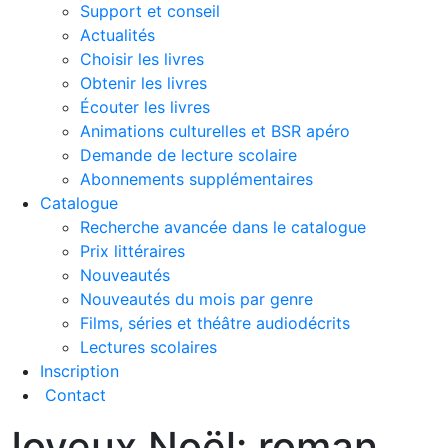
Support et conseil
Actualités
Choisir les livres
Obtenir les livres
Écouter les livres
Animations culturelles et BSR apéro
Demande de lecture scolaire
Abonnements supplémentaires
Catalogue
Recherche avancée dans le catalogue
Prix littéraires
Nouveautés
Nouveautés du mois par genre
Films, séries et théâtre audiodécrits
Lectures scolaires
Inscription
Contact
Joyeux Noël: roman
Contenu