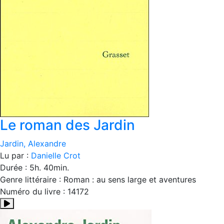
Le roman des Jardin
Jardin, Alexandre
Lu par :
Danielle Crot
Durée : 5h. 40min.
Genre littéraire : Roman : au sens large et aventures
Numéro du livre : 14172
Résumé:Présentation de l'éditeur : " Dois-je avouer que, sou