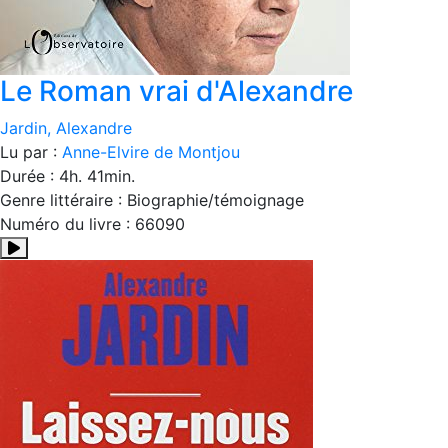
Le Roman vrai d'Alexandre
Jardin, Alexandre
Lu par :
Anne-Elvire de Montjou
Durée : 4h. 41min.
Genre littéraire : Biographie/témoignage
Numéro du livre : 66090
Résumé:«Ce livre est l’histoire de mes mensonges. Sans doute 