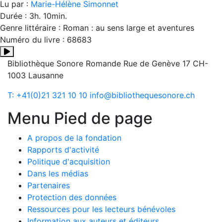
Lu par :
Marie-Hélène Simonnet
Durée : 3h. 10min.
Genre littéraire : Roman : au sens large et aventures
Numéro du livre : 68683
Résumé:Parisiennes, les quatre soeurs connaissent tous les s
Bibliothèque Sonore Romande
Rue de Genève 17
CH-
1003 Lausanne
T: +41(0)21 321 10 10
info@bibliothequesonore.ch
Menu Pied de page
A propos de la fondation
Rapports d'activité
Politique d'acquisition
Dans les médias
Partenaires
Protection des données
Ressources pour les lecteurs bénévoles
Information aux auteurs et éditeurs