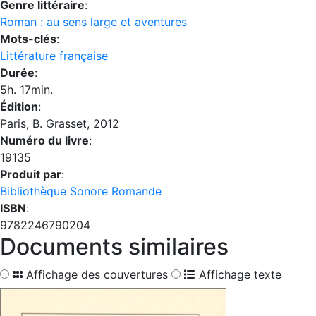
Genre littéraire
:
Roman : au sens large et aventures
Mots-clés
:
Littérature française
Durée
:
5h. 17min.
Édition
:
Paris, B. Grasset, 2012
Numéro du livre
:
19135
Produit par
:
Bibliothèque Sonore Romande
ISBN
:
9782246790204
Documents similaires
Affichage des couvertures
Affichage texte