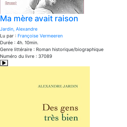
Ma mère avait raison
Jardin, Alexandre
Lu par :
Françoise Vermeeren
Durée : 4h. 10min.
Genre littéraire : Roman historique/biographique
Numéro du livre : 37089
Résumé:Ce roman vrai est la pierre d’angle de la grande saga