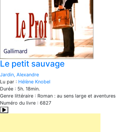
Le petit sauvage
Jardin, Alexandre
Lu par :
Hélène Knobel
Durée : 5h. 18min.
Genre littéraire : Roman : au sens large et aventures
Numéro du livre : 6827
Résumé:Un jour, Alexandre Eiffel s'aperçoit avec effroi qu'i