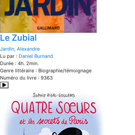
Le Zubial
Jardin, Alexandre
Lu par :
Daniel Burnand
Durée : 4h. 2min.
Genre littéraire : Biographie/témoignage
Numéro du livre : 9363
Résumé:Le jour où mon père est mort, le 30 juillet 1980, la 