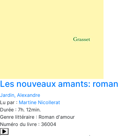
Les nouveaux amants: roman
Jardin, Alexandre
Lu par :
Martine Nicollerat
Durée : 7h. 12min.
Genre littéraire : Roman d'amour
Numéro du livre : 36004
Résumé:Un homme rencontre une femme. L'homme ? Oscar, 42 an