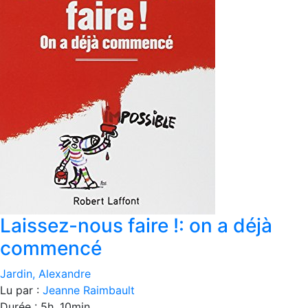
Laissez-nous faire !: on a déjà
commencé
Jardin, Alexandre
Lu par :
Jeanne Raimbault
Durée : 5h. 10min.