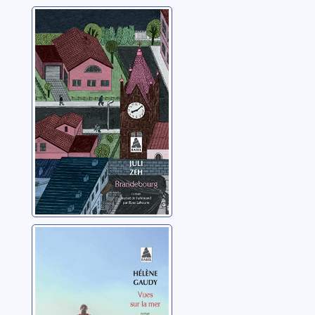
Brandebourg
Zeh, Juli
Vues sur la mer
Gaudy, Hélène