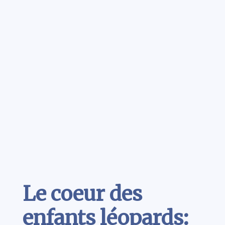
Contenu
Le coeur des
enfants léopards: