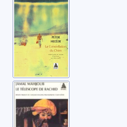
du chien
Heller, Peter
Le télescope de
Rachid: roman
Mahjoub, Jamal