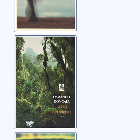
Le feu des
origines
Dongala, Emmanuel
La constellation