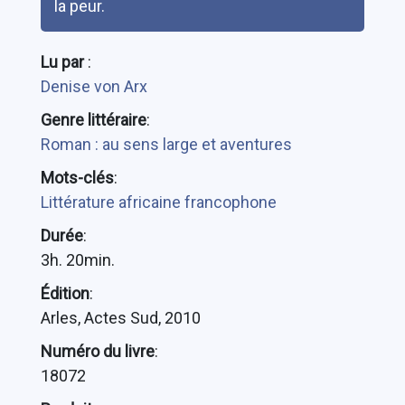
la peur.
Lu par
:
Denise von Arx
Genre littéraire
:
Roman : au sens large et aventures
Mots-clés
:
Littérature africaine francophone
Durée
:
3h. 20min.
Édition
:
Arles, Actes Sud, 2010
Numéro du livre
:
18072