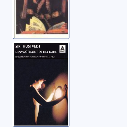
L'envoûtement
de Lily Dahl:
roman
Hustvedt, Siri