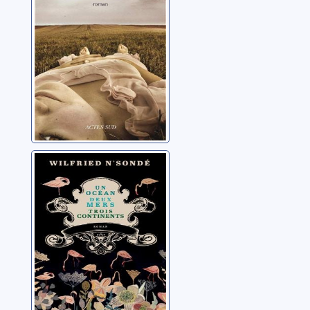
Un océan, deux
mers, trois
continents
N'Sondé, Wilfried