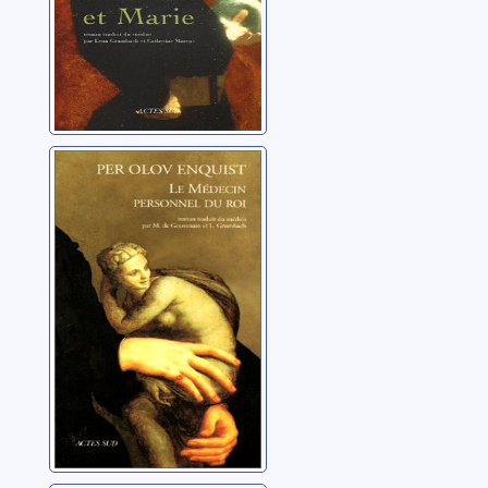
Le médecin
personnel du roi
Enquist, Per Olov