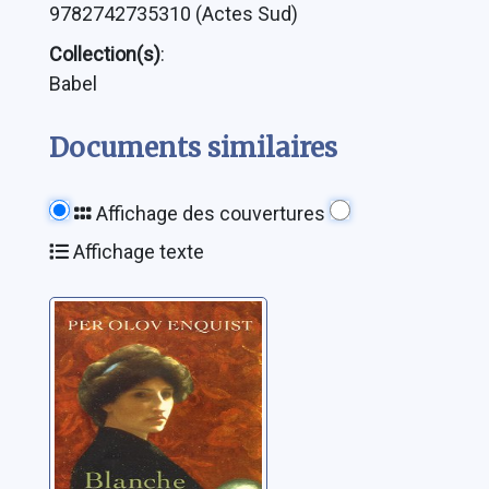
9782742735310 (Actes Sud)
Collection(s)
:
Babel
Documents similaires
Affichage des couvertures
Affichage texte
Blanche et
Marie: roman
Enquist, Per Olov