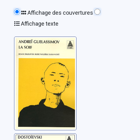
Affichage des couvertures
Affichage texte
La soif: roman
Gelasimov, Andrej
Le rêve d'un