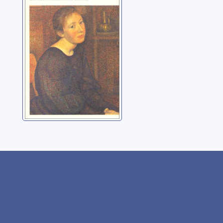
Mikhaïlovitch