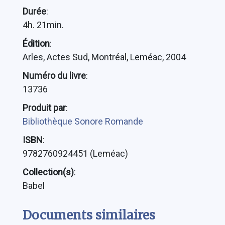
Durée
:
4h. 21min.
Édition
:
Arles, Actes Sud, Montréal, Leméac, 2004
Numéro du livre
:
13736
Produit par
:
Bibliothèque Sonore Romande
ISBN
:
9782760924451 (Leméac)
Collection(s)
:
Babel
Documents similaires