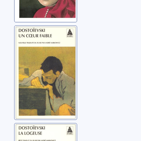
Un coeur faible :
nouvelle
Dostoïevski, Fedor
Mikhaïlovitch
La logeuse: récit
Dostoïevski, Fedor