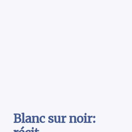
Contenu
Blanc sur noir: