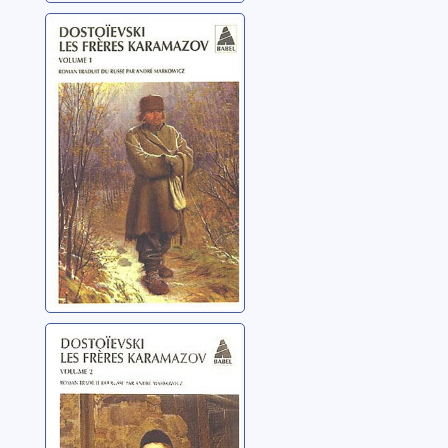
Les frères
Karamazov: 01
Dostoïevski, Fedor
Mikhaïlovitch
Les frères
Karamazov: 02
Dostoïevski, Fedor
Mikhaïlovitch