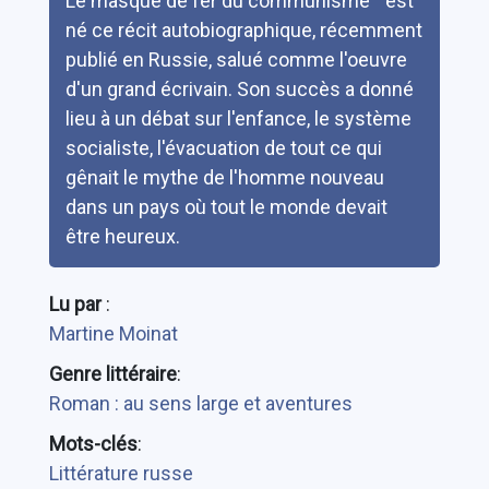
Le masque de fer du communisme " est
né ce récit autobiographique, récemment
publié en Russie, salué comme l'oeuvre
d'un grand écrivain. Son succès a donné
lieu à un débat sur l'enfance, le système
socialiste, l'évacuation de tout ce qui
gênait le mythe de l'homme nouveau
dans un pays où tout le monde devait
être heureux.
Lu par
:
Martine Moinat
Genre littéraire
:
Roman : au sens large et aventures
Mots-clés
:
Littérature russe