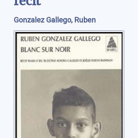
récit
Gonzalez Gallego, Ruben