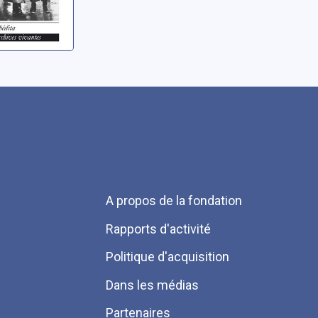
Menu
A propos de la fondation
Pied
Rapports d'activité
de
Politique d'acquisition
page
Dans les médias
Partenaires