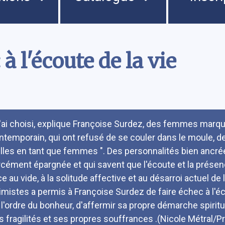
à l'écoute de la vie
umé
J'ai choisi, explique Françoise Surdez, des femmes marqu
ntemporain, qui ont refusé de se couler dans le moule, d
elles en tant que femmes ". Des personnalités bien ancrées 
rcément épargnée et qui savent que l'écoute et la présen
ce au vide, à la solitude affective et au désarroi actuel de
timistes a permis à Françoise Surdez de faire échec à l
 l'ordre du bonheur, d'affermir sa propre démarche spirituel
s fragilités et ses propres souffrances .(Nicole Métral/P