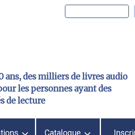
 ans, des milliers de livres audio
pour les personnes ayant des
és de lecture
ations
Catalogue
Inscri