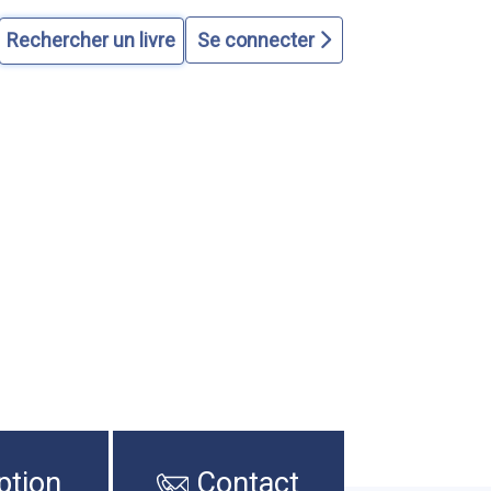
Se connecter
ption
Contact