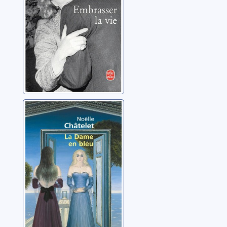
La dame en bleu:
roman
Châtelet, Noëlle