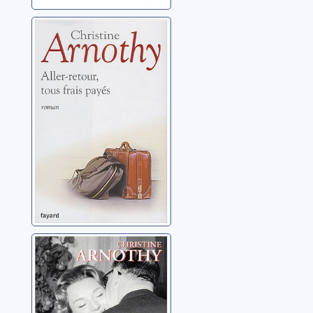
Aller-retour, tous
frais payés
Arnothy, Christine
Embrasser la vie
Arnothy, Christine