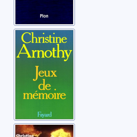
Jeux de
mémoire
Arnothy, Christine
Désert brûlant