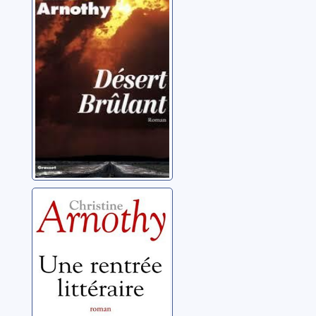
Arnothy, Christine
Une rentrée
littéraire: roman
Arnothy, Christine