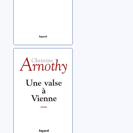
Une valse à
Vienne
Arnothy, Christine