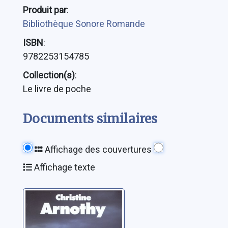
Produit par
:
Bibliothèque Sonore Romande
ISBN
:
9782253154785
Collection(s)
:
Le livre de poche
Documents similaires
Affichage des couvertures
Affichage texte
La piste
africaine:
[roman]