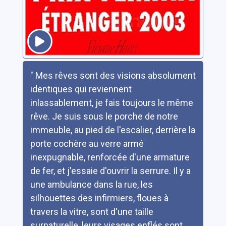
Résumé
" Mes rêves sont des visions absolument
identiques qui reviennent
inlassablement, je fais toujours le même
rêve. Je suis sous le porche de notre
immeuble, au pied de l'escalier, derrière la
porte cochère au verre armé
inexpugnable, renforcée d'une armature
de fer, et j'essaie d'ouvrir la serrure. Il y a
une ambulance dans la rue, les
silhouettes des infirmiers, floues à
travers la vitre, sont d'une taille
surnaturelle, leurs visages enflés sont