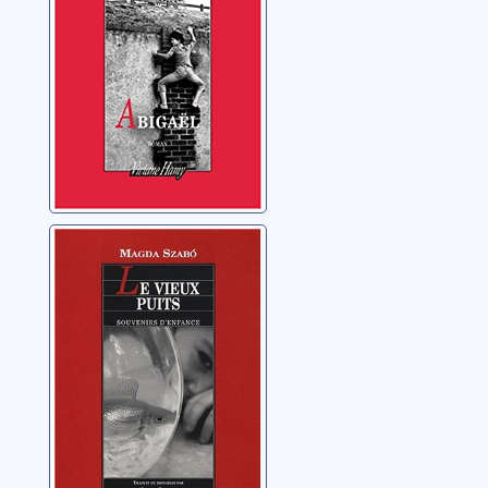
Le vieux puits
Szabó, Magda