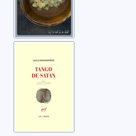
Tango de Satan :
roman
Krasznahorkai, László