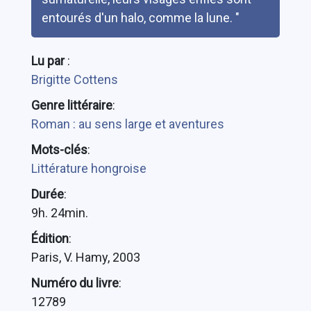
entourés d'un halo, comme la lune. "
Lu par
:
Brigitte Cottens
Genre littéraire
:
Roman : au sens large et aventures
Mots-clés
:
Littérature hongroise
Durée
:
9h. 24min.
Édition
:
Paris, V. Hamy, 2003
Numéro du livre
:
12789