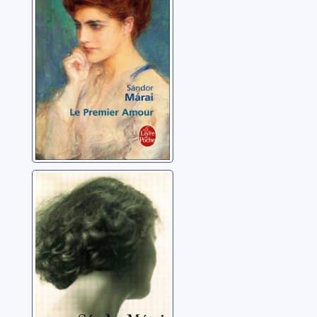
Márai, Sándor
L'étrangère:
roman
Márai, Sándor