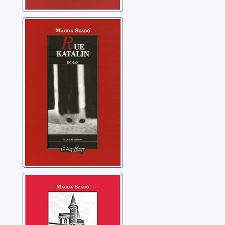
Rue Katalin
Szabó, Magda
Abigaël
Szabó, Magda