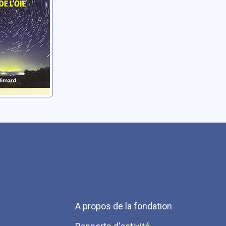
Menu
A propos de la fondation
Pied