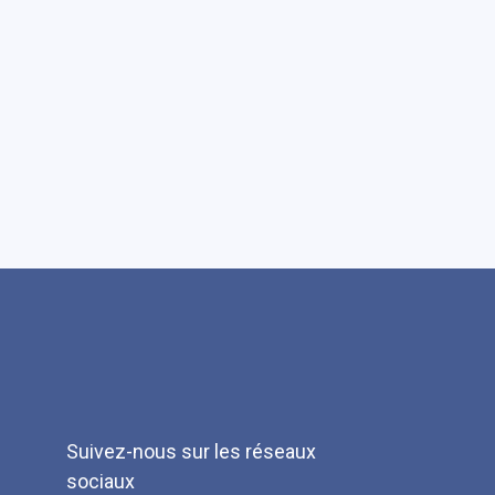
Suivez-nous sur les réseaux
sociaux