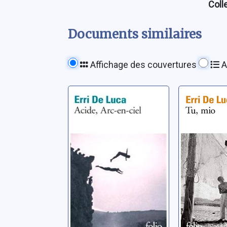
Coll
Documents similaires
Affichage des couvertures
A
Acide, arc-en-ciel
Tu, mio
De Luca, Erri
De Luca, Err