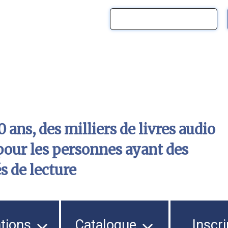
 ans, des milliers de livres audio
pour les personnes ayant des
és de lecture
ations
Catalogue
Inscri