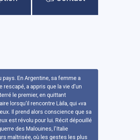
au pays. En Argentine, sa femme a
le rescapé, a appris que la vie d'un
erré le premier, en quittant
ire lorsqu'il rencontre Làila, qui «va
eux. Il prend alors conscience que sa
ux est révolu pour lui. Récit dépouillé
uerre des Malouines, l'Italie
urs maîtrisée, où les gestes les plus