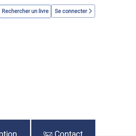
Se connecter
ption
Contact