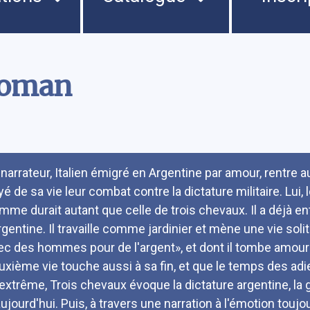
roman
umé
 narrateur, Italien émigré en Argentine par amour, rentre 
é de sa vie leur combat contre la dictature militaire. Lui, 
mme durait autant que celle de trois chevaux. Il a déjà ent
rgentine. Il travaille comme jardinier et mène une vie solita
ec des hommes pour de l'argent», et dont il tombe amour
uxième vie touche aussi à sa fin, et que le temps des adie
l'extrême, Trois chevaux évoque la dictature argentine, la g
aujourd'hui. Puis, à travers une narration à l'émotion toujo