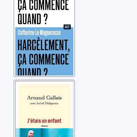
quand ?
Magueresse, Catherine
Le
J'étais un enfant:
témoignage
Gallais, Arnaud