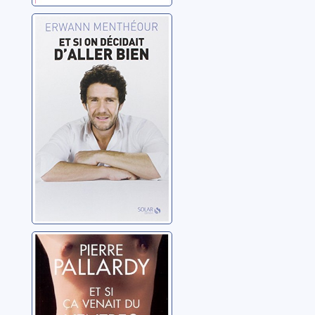
Et si on décidait
d'aller bien
Menthéour, Erwann
Et si ça venait du
ventre?
Pallardy, Pierre