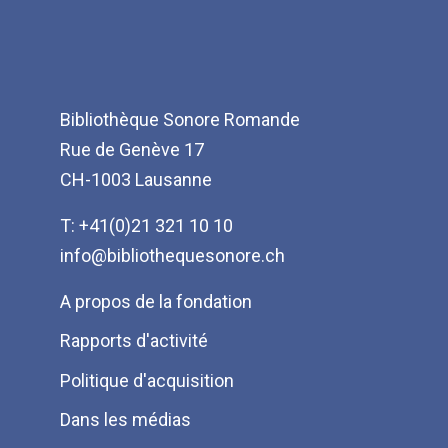
Bibliothèque Sonore Romande
Rue de Genève 17
CH-1003 Lausanne
T: +41(0)21 321 10 10
info@bibliothequesonore.ch
Menu
A propos de la fondation
Pied
Rapports d'activité
de
Politique d'acquisition
page
Dans les médias