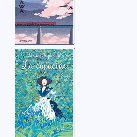
La capucine
Desplechin, Marie