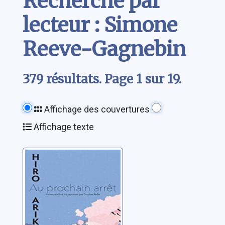
Recherche par
lecteur : Simone
Reeve-Gagnebin
379 résultats. Page 1 sur 19.
Affichage des couvertures
Affichage texte
Au prochain
arrêt
Arikawa, Hiro