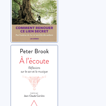
A l'écoute:
réflexions sur le
son et la
musique
Brook, Peter