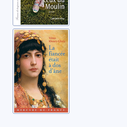
La fiancée était à
dos d'âne
Khoury-Ghata, Vénus