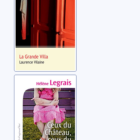
Ceux du château,
ceux du moulin
Legrais, Hélène