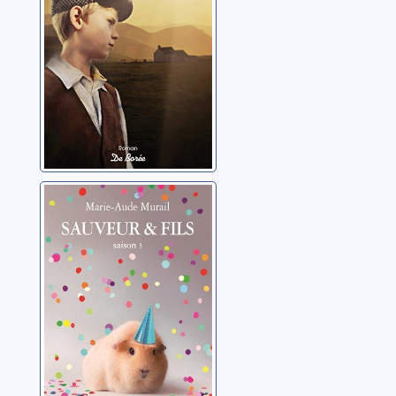
Sauveur et fils:
03
Murail, Marie-Aude