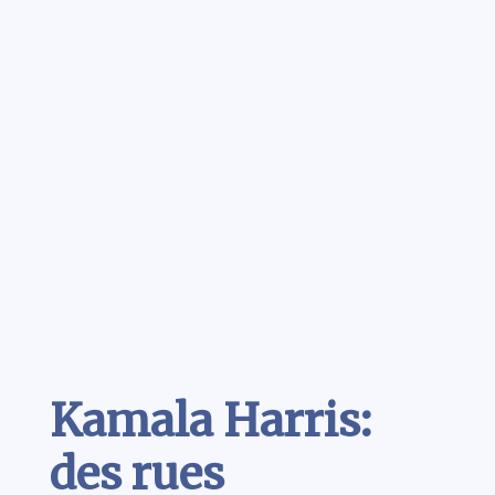
Contenu
Kamala Harris:
des rues