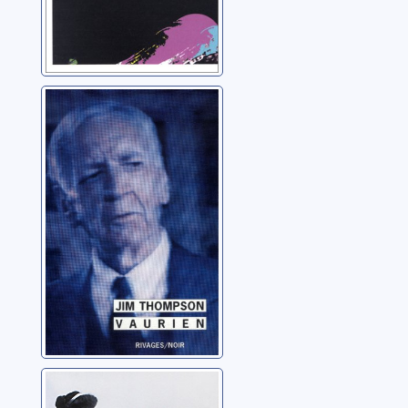
Vaurien
Thompson, Jim
Une duchesse