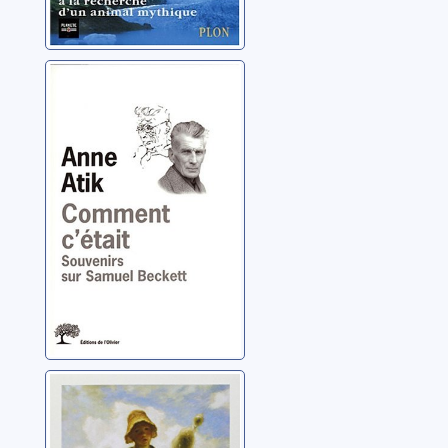
Comment c'était:
souvenirs sur
Samuel Beckett
Atik, Anne
Glaneurs de
rêves