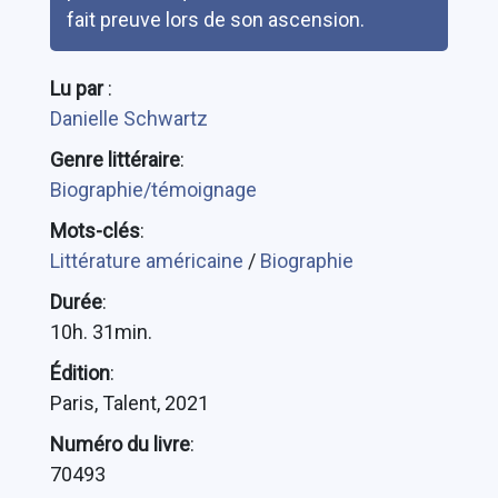
fait preuve lors de son ascension.
Lu par
:
Danielle Schwartz
Genre littéraire
:
Biographie/témoignage
Mots-clés
:
Littérature américaine
/
Biographie
Durée
:
10h. 31min.
Édition
:
Paris, Talent, 2021
Numéro du livre
:
70493