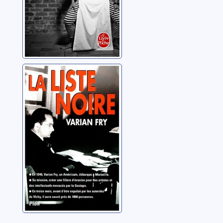
La liste noire: le
réseau Fry
Fry, Varian