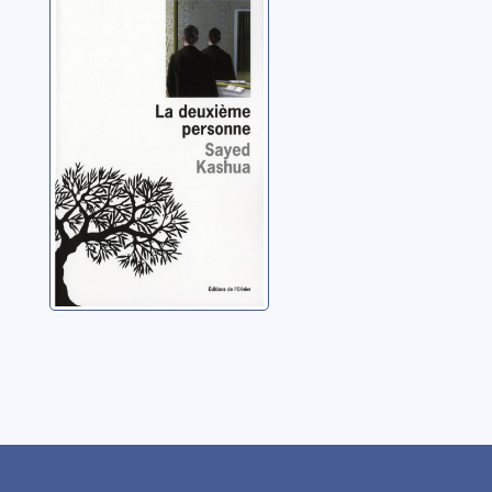
La deuxième
personne
Kashua, Sayed