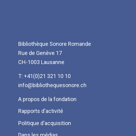
Bibliothèque Sonore Romande
Rue de Genève 17
CH-1003 Lausanne
T: +41(0)21 321 10 10
info@bibliothequesonore.ch
Menu
A propos de la fondation
Pied
Rapports d'activité
de
Politique d'acquisition
page
Dans les médias