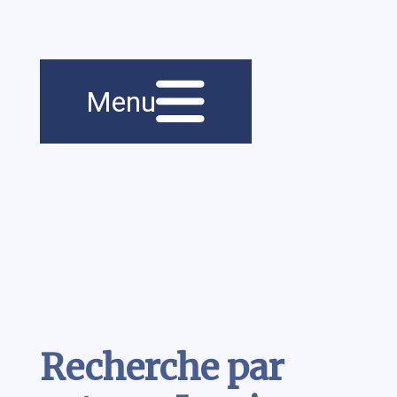
Menu principal
Navigation
Menu
principale
Contenu
Recherche par