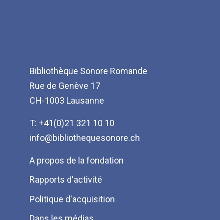
Bibliothèque Sonore Romande
Rue de Genève 17
CH-1003 Lausanne
T: +41(0)21 321 10 10
info@bibliothequesonore.ch
Menu
A propos de la fondation
Pied
Rapports d'activité
de
Politique d'acquisition
page
Dans les médias