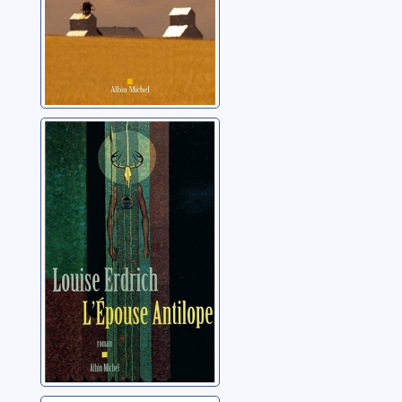
L'épouse
antilope: roman
Erdrich, Louise