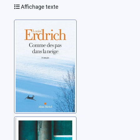
Affichage texte
Comme des pas
dans la neige
Erdrich, Louise
La sentence
Erdrich, Louise