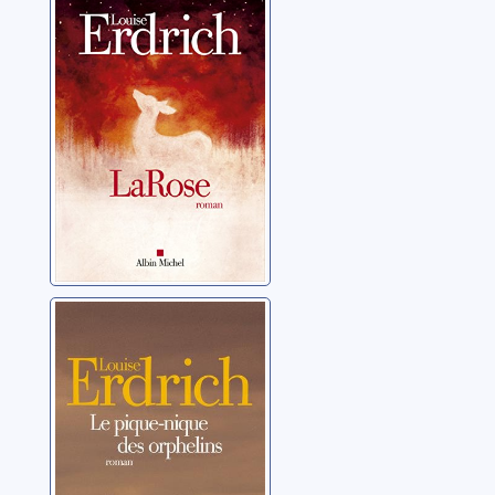
Erdrich, Louise
Le pique-nique
des orphelins:
roman
Erdrich, Louise