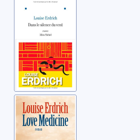
Dans le silence
du vent: roman
Erdrich, Louise
Love medicine:
roman
Erdrich, Louise