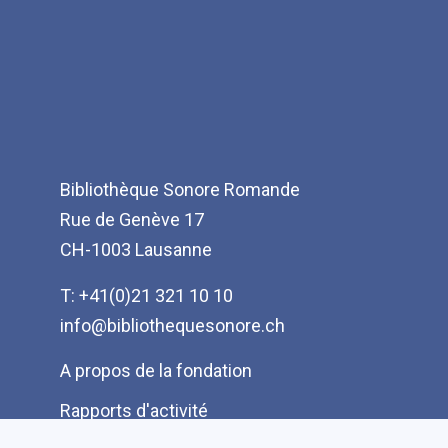
Bibliothèque Sonore Romande
Rue de Genève 17
CH-1003 Lausanne
T: +41(0)21 321 10 10
info@bibliothequesonore.ch
Menu
A propos de la fondation
Pied
Rapports d'activité
de