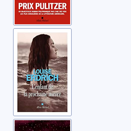
L'enfant de la
prochaine aurore
Erdrich, Louise
LaRose