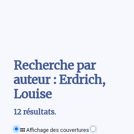
Contenu
Recherche par
auteur : Erdrich,
Louise
12 résultats.
Affichage des couvertures