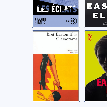
Glamorama
Moins q
Ellis, Bret Easton
Ellis, Bret 