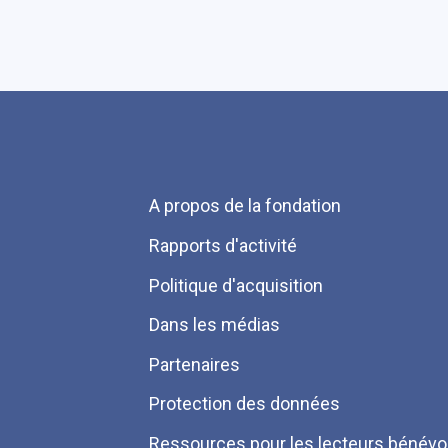
Menu
A propos de la fondation
Pied
Rapports d'activité
de
Politique d'acquisition
page
Dans les médias
Partenaires
Protection des données
Ressources pour les lecteurs bénévo