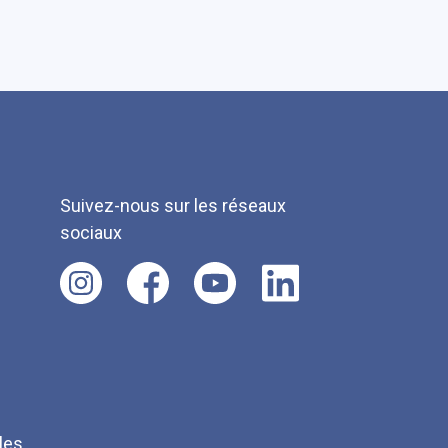
Suivez-nous sur les réseaux
sociaux
les