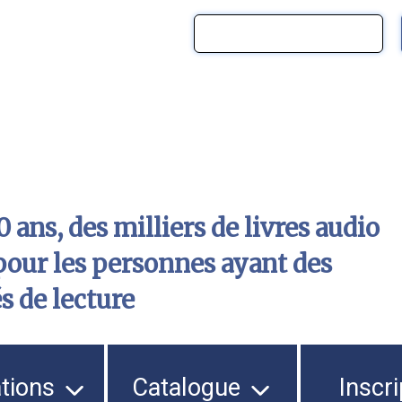
 ans, des milliers de livres audio
pour les personnes ayant des
és de lecture
ations
Catalogue
Inscri