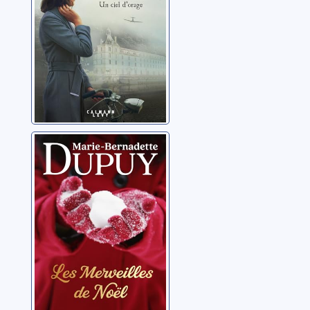
Les merveilles
de Noël
Dupuy, Marie-
Bernadette