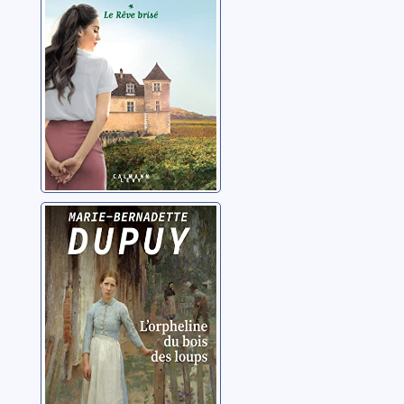
Dupuy, Marie-
Bernadette
L'orpheline du
bois des loups: 1
Dupuy, Marie-
Bernadette