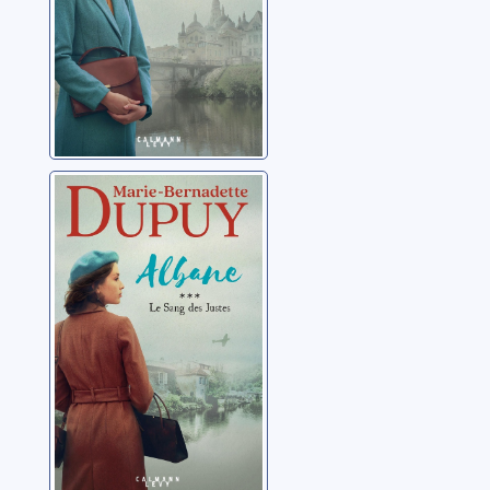
Albane 03: Le
sang des justes
Dupuy, Marie-
Bernadette