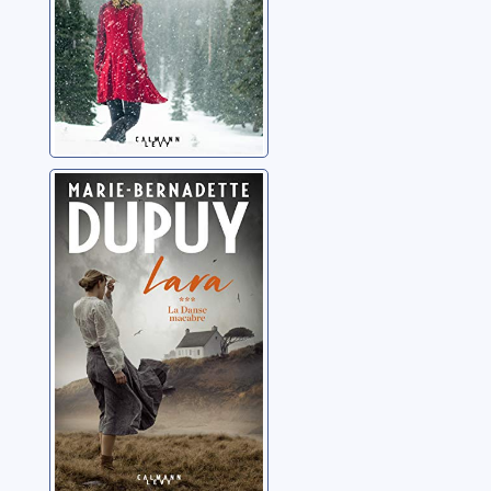
Lara: 03: La
danse macabre
Dupuy, Marie-
Bernadette