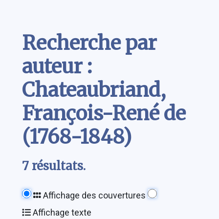
Contenu
Recherche par
auteur :
Chateaubriand,
François-René de
(1768-1848)
7 résultats.
Affichage des couvertures
Affichage texte