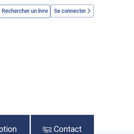
Se connecter
ption
Contact