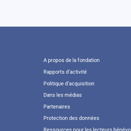
Menu
A propos de la fondation
Pied
Rapports d'activité
de
Politique d'acquisition
page
Dans les médias
Partenaires
Protection des données
Ressources pour les lecteurs bénévo