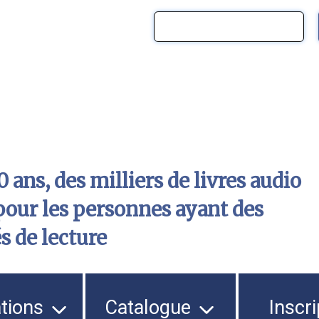
 ans, des milliers de livres audio
pour les personnes ayant des
és de lecture
ations
Catalogue
Inscri