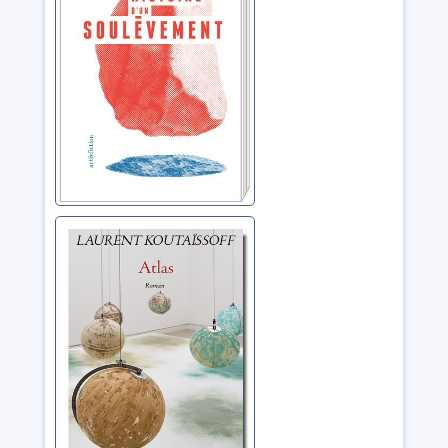
Atlas:roman
Koutaïssoff, Laurent