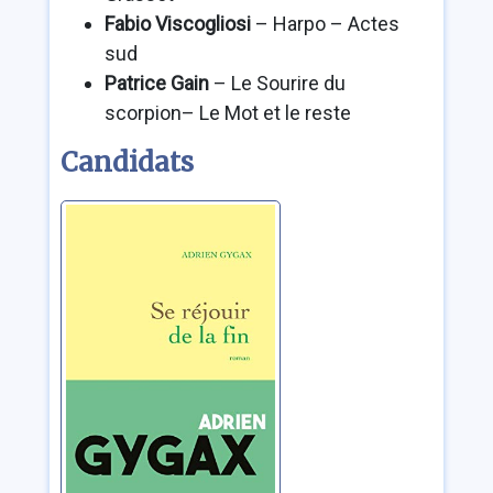
Fabio Viscogliosi
– Harpo – Actes
sud
Patrice Gain
– Le Sourire du
scorpion– Le Mot et le reste
Candidats
Se réjouir de la
fin
Gygax, Adrien