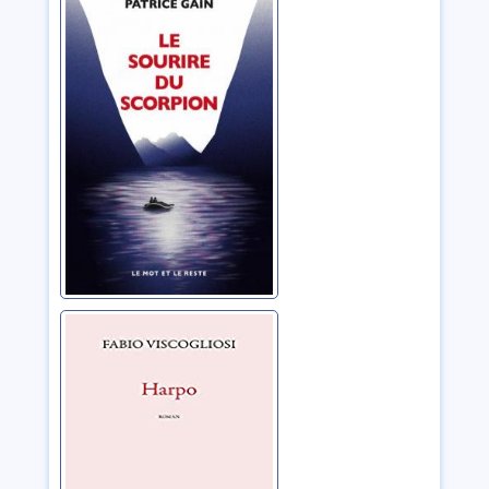
scorpion
Gain, Patrice
Harpo
Viscogliosi, Fabio