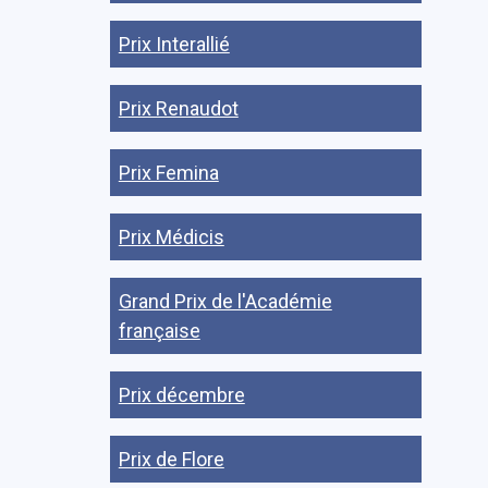
Prix Interallié
Prix Renaudot
Prix Femina
Prix Médicis
Grand Prix de l'Académie
française
Prix décembre
Prix de Flore