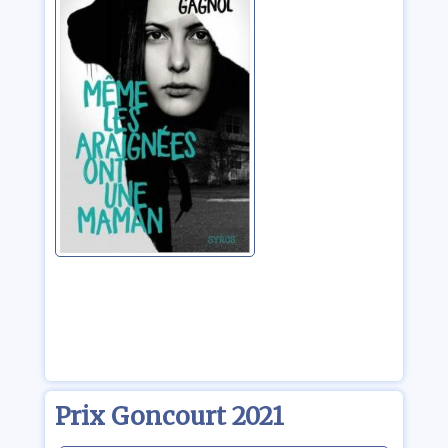
araignées ont
une maman
Gagnol, Alain
Prix Goncourt 2021