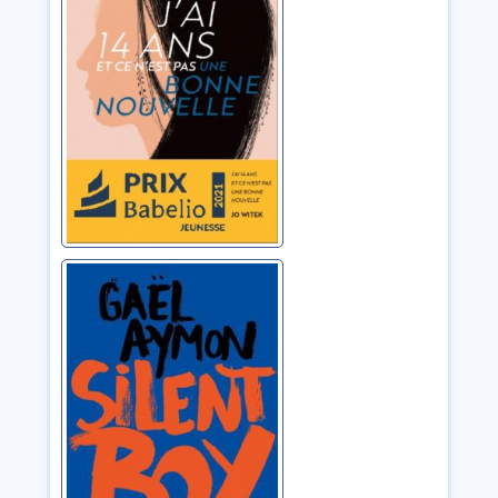
Witek, Jo
Silent boy
Aymon, Gaël