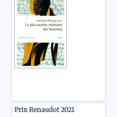
mémoire des
hommes
Sarr, Mohamed
Mbougar
Prix Renaudot 2021