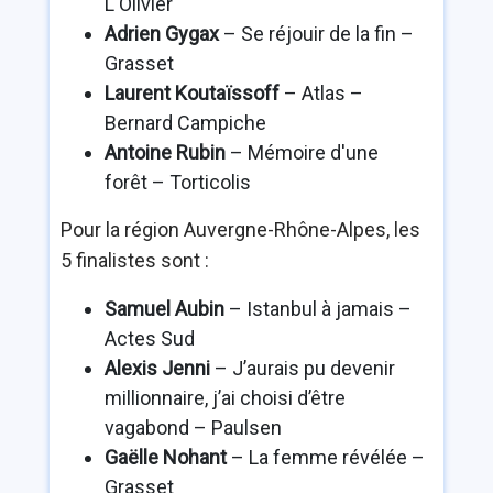
L'Olivier
Adrien Gygax
– Se réjouir de la fin –
Grasset
Laurent Koutaïssoff
– Atlas –
Bernard Campiche
Antoine Rubin
– Mémoire d'une
forêt – Torticolis
Pour la région Auvergne-Rhône-Alpes, les
5 finalistes sont :
Samuel Aubin
– Istanbul à jamais –
Actes Sud
Alexis Jenni
– J’aurais pu devenir
millionnaire, j’ai choisi d’être
vagabond – Paulsen
Gaëlle Nohant
– La femme révélée –
Grasset