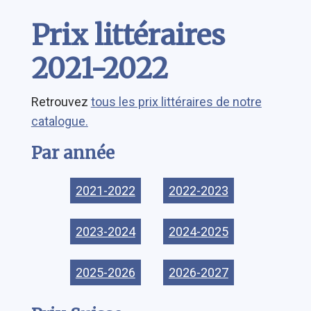
Contenu
Prix littéraires
2021-2022
Retrouvez
tous les prix littéraires de notre
catalogue.
Par année
2021-2022
2022-2023
2023-2024
2024-2025
2025-2026
2026-2027