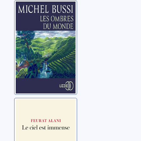
Les ombres du
monde
Bussi, Michel
Le ciel est
immense
Alani, Feurat