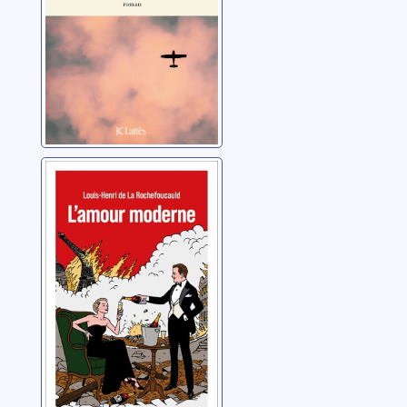
L’amour
moderne
La Rochefoucauld,
Louis-Henri de