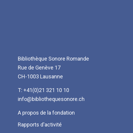
Bibliothèque Sonore Romande
Rue de Genève 17
CH-1003 Lausanne
T: +41(0)21 321 10 10
info@bibliothequesonore.ch
Menu
A propos de la fondation
Pied
Rapports d'activité
de