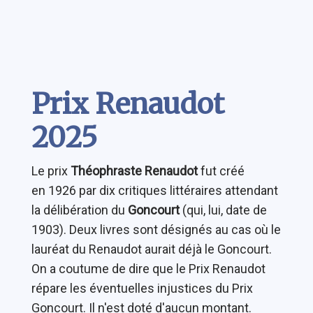
Contenu
Prix Renaudot
2025
Le prix
Théophraste Renaudot
fut créé
en 1926 par dix critiques littéraires attendant
la délibération du
Goncourt
(qui, lui, date de
1903). Deux livres sont désignés au cas où le
lauréat du Renaudot aurait déjà le Goncourt.
On a coutume de dire que le Prix Renaudot
répare les éventuelles injustices du Prix
Goncourt. Il n'est doté d'aucun montant.