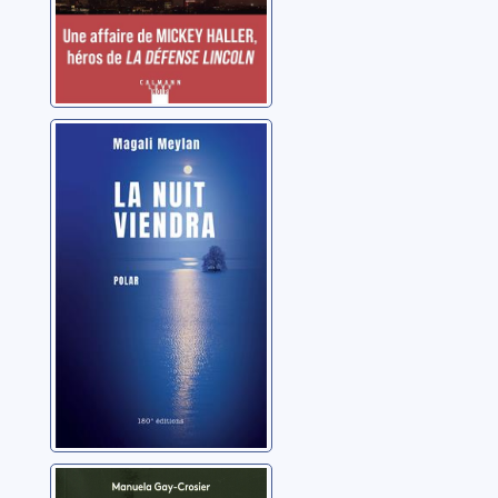
La nuit viendra
Meylan, Magali
Le trésor perdu