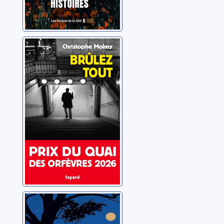
Brûlez tout
Molmy, Christophe
Le pendu
Penny, Louise