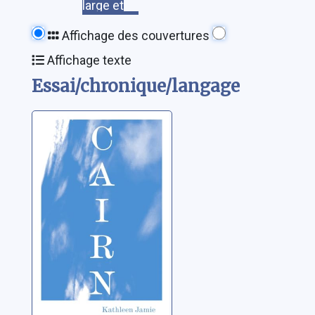
large et
Affichage des couvertures
Affichage texte
Essai/chronique/langage
Cairn
Jamie, Kathleen