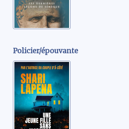
Policier/épouvante
Une jeune fille
sans histoires
Lapena, Shari