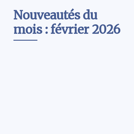
Contenu
Nouveautés du
mois : février 2026