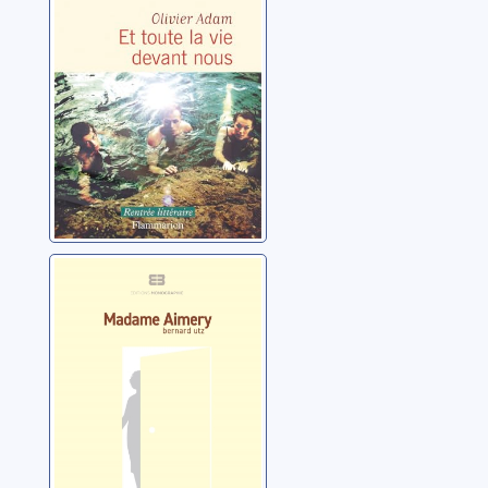
Adam, Olivier
Madame Aimery
Utz, Bernard