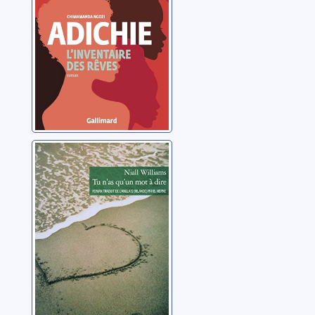
Tu n'as qu'un
mot à dire
Williams, Niall