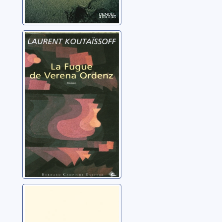
La fugue de
Verena Ordenz
Koutaïssoff, Laurent
Et toute la vie
devant nous