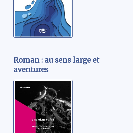
Roman : au sens large et
aventures
La pire espèce
Fulas, Cristian