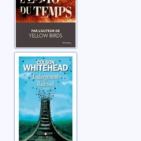
Underground
Railroad
Whitehead, Colson