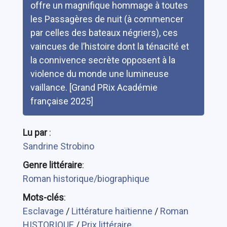
offre un magnifique hommage à toutes
les Passagères de nuit (à commencer
par celles des bateaux négriers), ces
vaincues de l’histoire dont la ténacité et
la connivence secrète opposent à la
violence du monde une lumineuse
vaillance. [Grand PRix Académie
française 2025]
Lu par
:
Sandrine Strobino
Genre littéraire
:
Roman historique/biographique
Mots-clés
:
Esclavage
/
Littérature haïtienne
/
Roman
HISTORIQUE
/
Prix littéraire