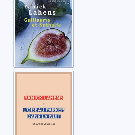
Lahens, Yanick
L'oiseau Parker
dans la nuit: et
autres nouvelles
Lahens, Yanick