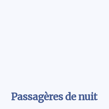
Contenu
Passagères de nuit