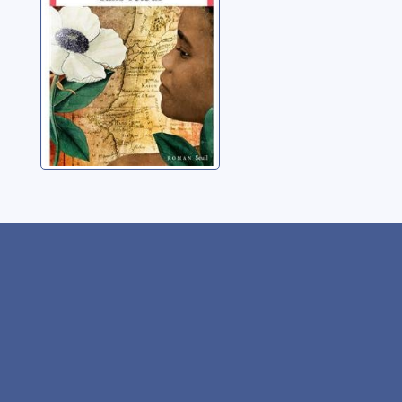
Diop, David