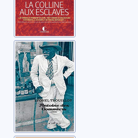
Antoine des
Gommiers
Trouillot, Lyonel