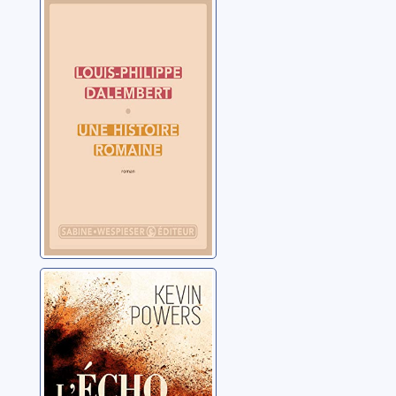
Une histoire
romaine
Dalembert, Louis-
Philippe
L'écho du temps
Powers, Kevin