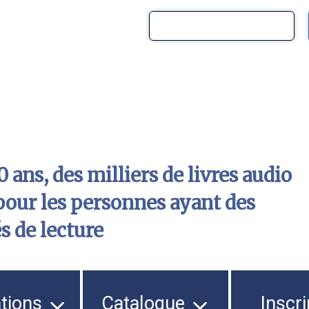
 ans, des milliers de livres audio
pour les personnes ayant des
és de lecture
ations
Catalogue
Inscri