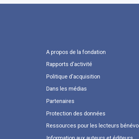
Menu
A propos de la fondation
Pied
Rapports d'activité
de
Politique d'acquisition
page
Dans les médias
Partenaires
Protection des données
Ressources pour les lecteurs bénévo
Information aux auteurs et éditeurs