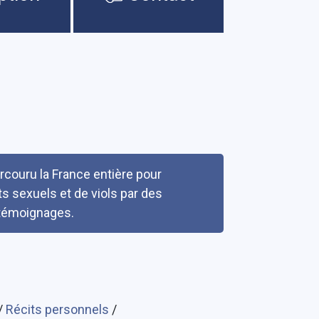
couru la France entière pour
ts sexuels et de viols par des
s témoignages.
/
Récits personnels
/