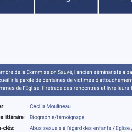
umé
mbre de la Commission Sauvé, l'ancien séminariste a par
cueillir la parole de centaines de victimes d'attouchemen
mmes de l'Eglise. Il retrace ces rencontres et livre leur
ar
:
Cécilia Moulineau
 littéraire
:
Biographie/témoignage
-clés
:
Abus sexuels à l'égard des enfants
/
Eglise