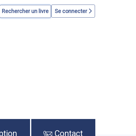
Se connecter
ption
Contact