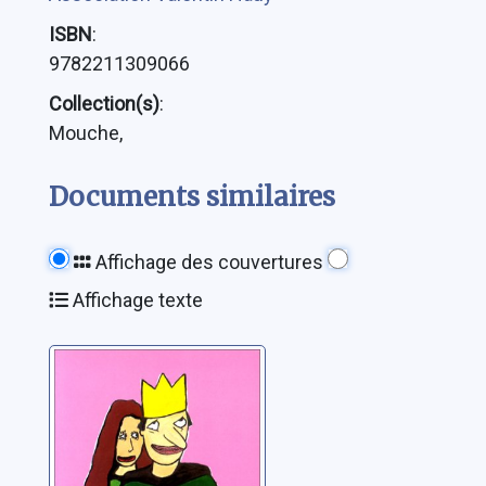
ISBN
:
9782211309066
Collection(s)
:
Mouche,
Documents similaires
Affichage des couvertures
Affichage texte
Prince Igor
Fejtö, Raphaël