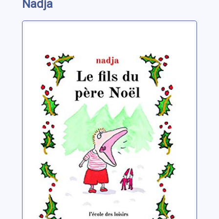
Nadja