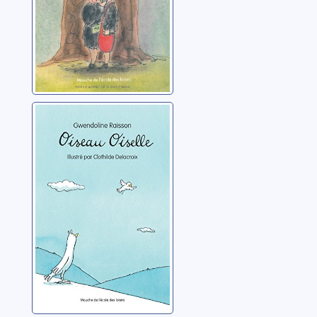
Oiseau Oiselle
Raisson, Gwendoline