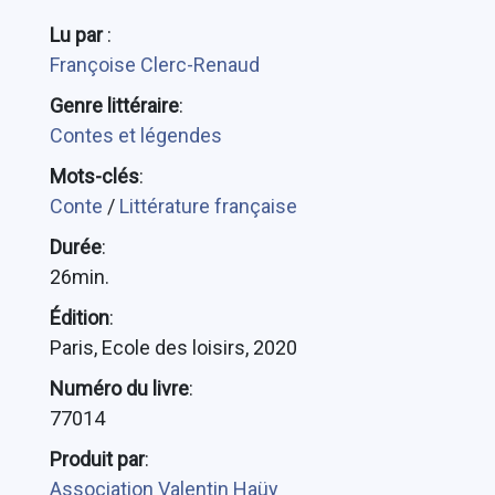
Lu par
:
Françoise Clerc-Renaud
Genre littéraire
:
Contes et légendes
Mots-clés
:
Conte
/
Littérature française
Durée
:
26min.
Édition
:
Paris, Ecole des loisirs, 2020
Numéro du livre
:
77014
Produit par
:
Association Valentin Haüy