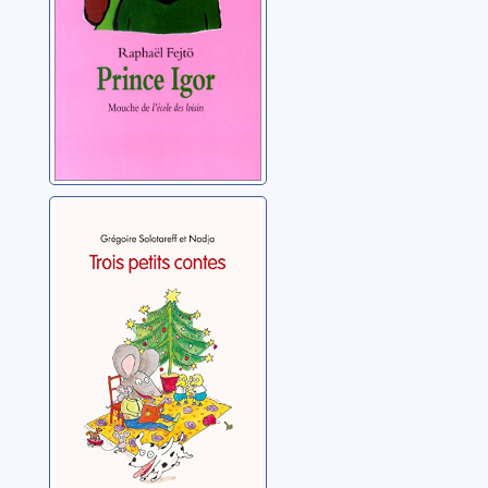
Trois petits
contes
Solotareff, Grégoire