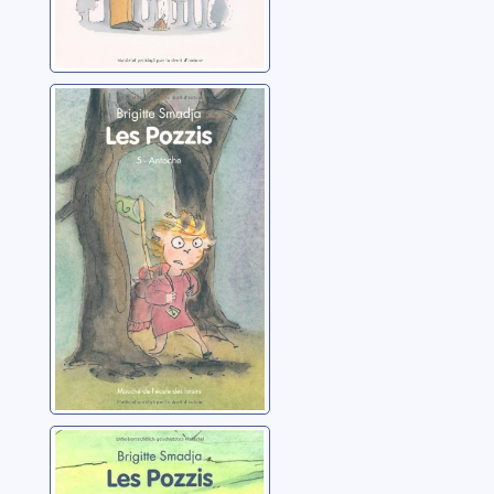
Les Pozzis 05:
Antoche
Smadja, Brigitte
Les Pozzis: 01:
Abel