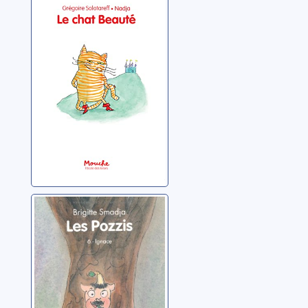
Solotareff, Grégoire
Les Pozzis 06:
Ignace
Smadja, Brigitte