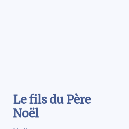
Contenu
Le fils du Père
Noël