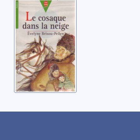
Le cosaque dans
la neige
Brisou-Pellen, Évelyne