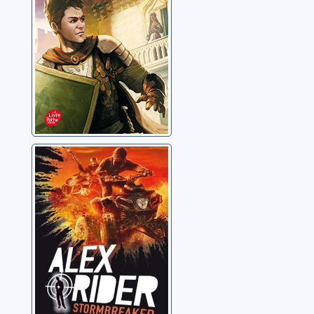
Alex Rider: 01:
Stormbreaker
Horowitz, Anthony