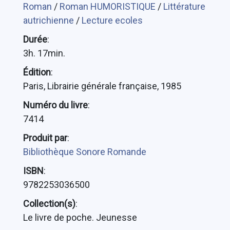
Roman
/
Roman HUMORISTIQUE
/
Littérature
autrichienne
/
Lecture ecoles
Durée
:
3h. 17min.
Édition
:
Paris, Librairie générale française, 1985
Numéro du livre
:
7414
Produit par
:
Bibliothèque Sonore Romande
ISBN
:
9782253036500
Collection(s)
:
Le livre de poche. Jeunesse