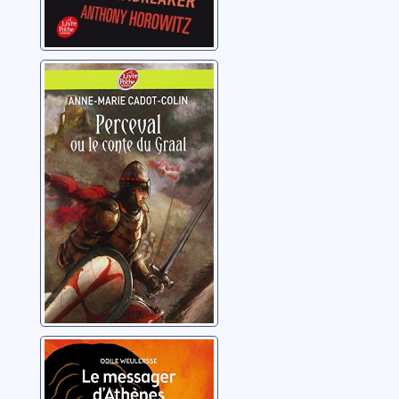
Perceval ou le
conte du Graal
Cadot-Colin, Anne-
Marie
Le messager
d'Athènes