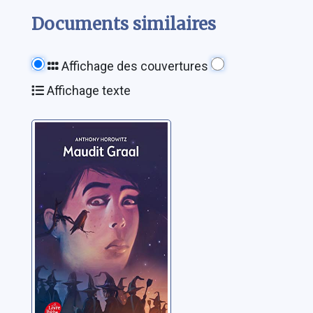
Documents similaires
Affichage des couvertures
Affichage texte
[David Eliot]: [02]:
Maudit Graal
Horowitz, Anthony