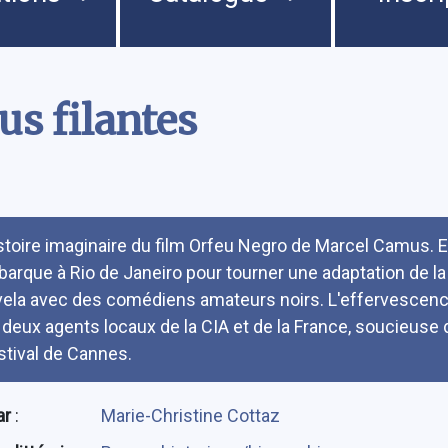
lus filantes
umé
stoire imaginaire du film Orfeu Negro de Marcel Camus. E
barque à Rio de Janeiro pour tourner une adaptation de la
vela avec des comédiens amateurs noirs. L'effervescence 
 deux agents locaux de la CIA et de la France, soucieuse 
stival de Cannes.
ar
:
Marie-Christine Cottaz