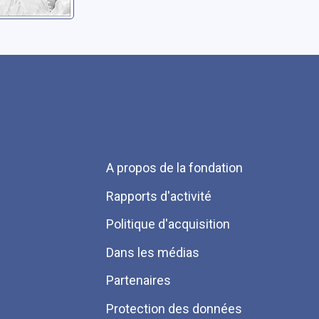
Menu
A propos de la fondation
Pied
Rapports d'activité
de
Politique d'acquisition
page
Dans les médias
Partenaires
Protection des données