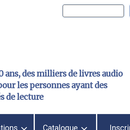
 ans, des milliers de livres audio
pour les personnes ayant des
és de lecture
ations
Catalogue
Inscri