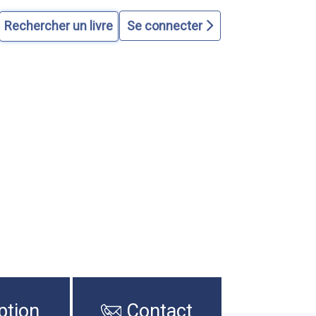
Se connecter
ption
Contact