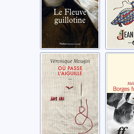
Où passe
Borges
l'aiguille
fortissi
Mougin, Véronique
Sadler, Mél