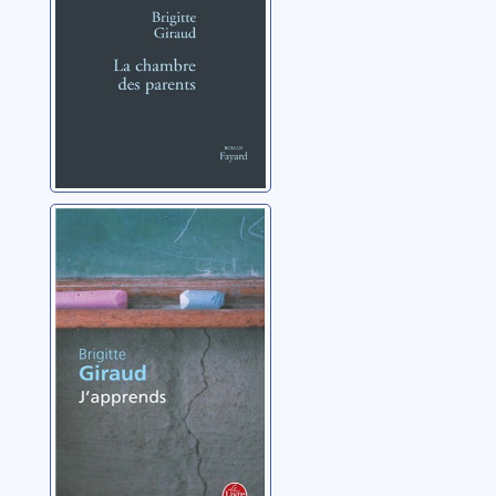
J'apprends:
roman
Giraud, Brigitte