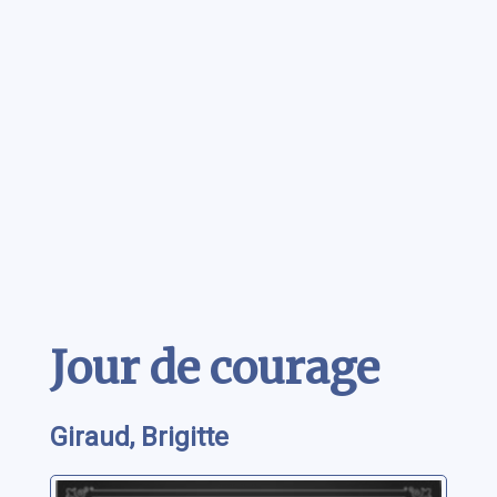
Contenu
Jour de courage
Giraud, Brigitte