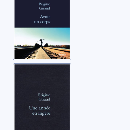
Une année
étrangère
Giraud, Brigitte