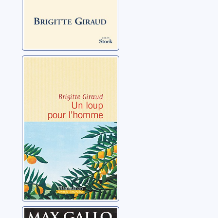
Un loup pour
l'homme
Giraud, Brigitte
Les Romains: 01: