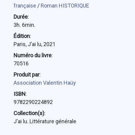
française
/
Roman HISTORIQUE
Durée
:
3h. 6min.
Édition
:
Paris, J'ai lu, 2021
Numéro du livre
:
70516
Produit par
:
Association Valentin Haüy
ISBN
:
9782290224892
Collection(s)
:
J'ai lu. Littérature générale