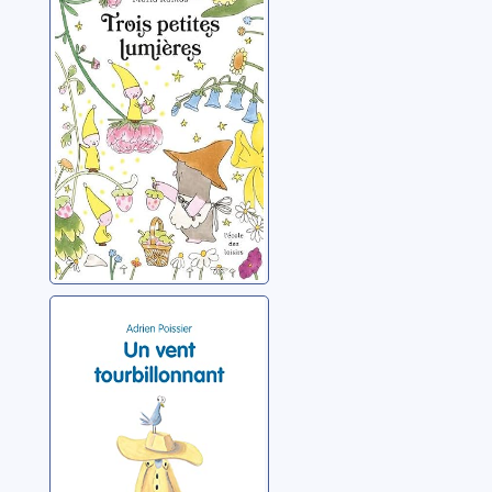
lumières
Ramos, Maria
Un vent
tourbillonnant
Poissier, Adrien