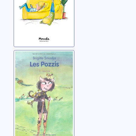
Les Pozzis: 03:
Léonce
Smadja, Brigitte