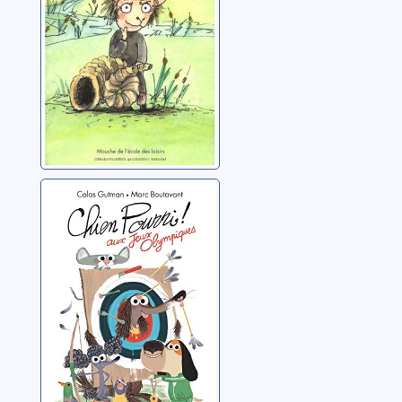
Chien Pourri aux
jeux Olympiques
Gutman, Colas