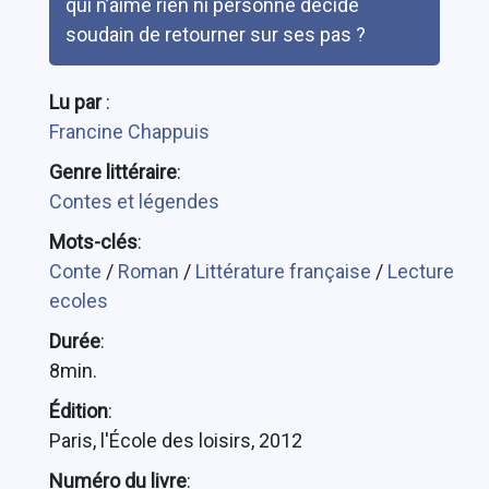
qui n’aime rien ni personne décide
soudain de retourner sur ses pas ?
Lu par
:
Francine Chappuis
Genre littéraire
:
Contes et légendes
Mots-clés
:
Conte
/
Roman
/
Littérature française
/
Lecture
ecoles
Durée
:
8min.
Édition
:
Paris, l'École des loisirs, 2012
Numéro du livre
: