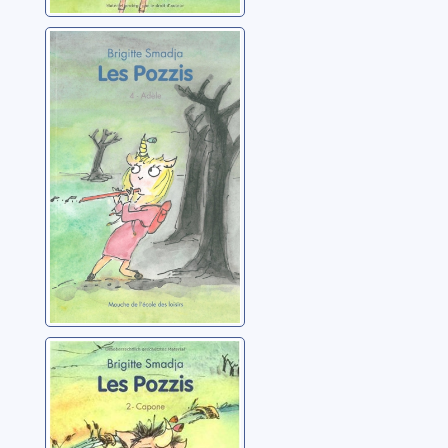
Les Pozzis: 04:
Adèle
Smadja, Brigitte
Les Pozzis: 02:
Capone
Smadja, Brigitte