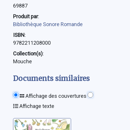
69887
Produit par
:
Bibliothèque Sonore Romande
ISBN
:
9782211208000
Collection(s)
:
Mouche
Documents similaires
Affichage des couvertures
Affichage texte
Trois petites