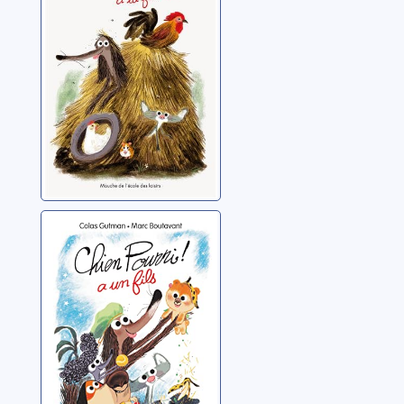
Gutman, Colas
Chien Pourri a un
fils
Gutman, Colas