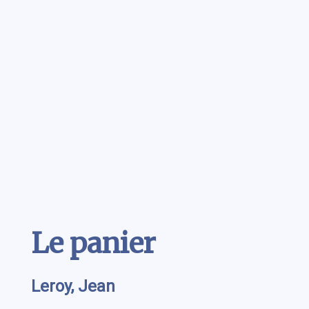
Contenu
Le panier
Leroy, Jean