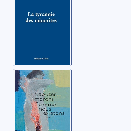
Schwarz, Jean-Claude
Comme nous
existons
Harchi, Kaoutar