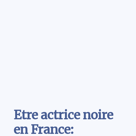
Contenu
Etre actrice noire
en France: