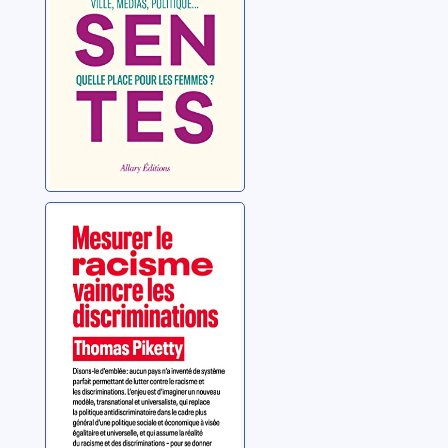
Bastide, Lauren
femmes?
Mesurer le
racisme, vaincre
les
discriminations
Piketty, Thomas