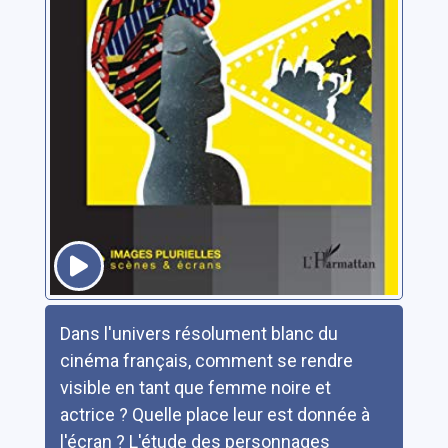
Résumé
Dans l'univers résolument blanc du
cinéma français, comment se rendre
visible en tant que femme noire et
actrice ? Quelle place leur est donnée à
l'écran ? L'étude des personnages