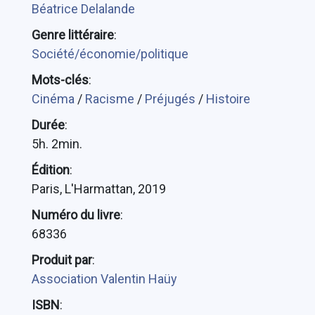
Béatrice Delalande
Genre littéraire
:
Société/économie/politique
Mots-clés
:
Cinéma
/
Racisme
/
Préjugés
/
Histoire
Durée
:
5h. 2min.
Édition
:
Paris, L'Harmattan, 2019
Numéro du livre
:
68336
Produit par
:
Association Valentin Haüy
ISBN
: