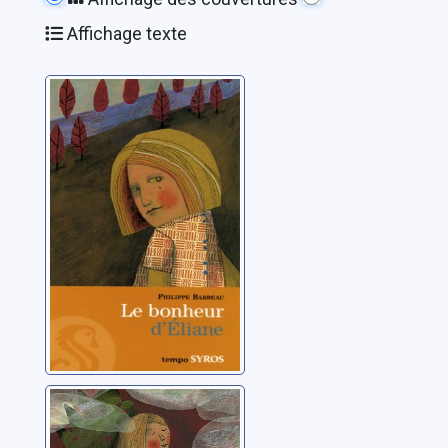
Affichage texte
Le bonheur
d'Eliane
Barbeau, Philippe
La guerre
d'Eliane