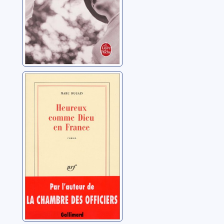
Heureux comme
Dieu en France :
roman
Dugain, Marc