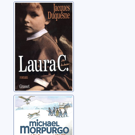
Laura C.
Duquesne, Jacques
Un aigle dans la
neige
Morpurgo, Michael