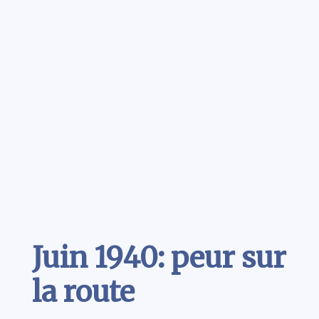
Contenu
Juin 1940: peur sur
la route