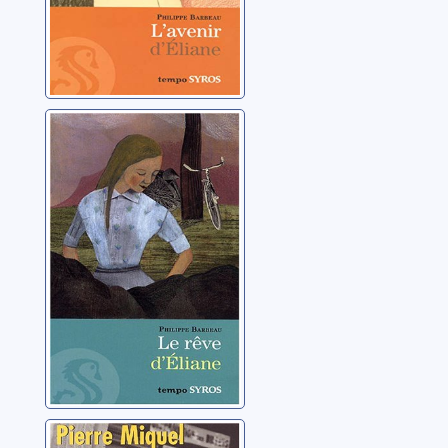
Le rêve d'Eliane
Barbeau, Philippe
L'exode: 10 mai -