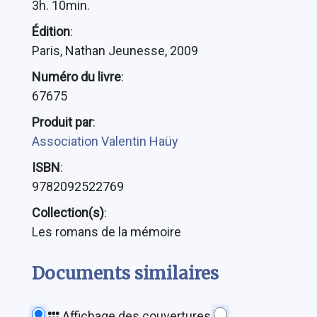
3h. 10min.
Édition
:
Paris, Nathan Jeunesse, 2009
Numéro du livre
:
67675
Produit par
:
Association Valentin Haüy
ISBN
:
9782092522769
Collection(s)
:
Les romans de la mémoire
Documents similaires
Affichage des couvertures