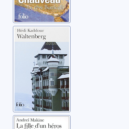
Waltenberg
Kaddour, Hédi
La fille d'un
héros de l'Union