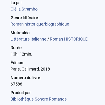
Lu par
:
Clélia Strambo
Genre littéraire
:
Roman historique/biographique
Mots-clés
:
Littérature italienne
/
Roman HISTORIQUE
Durée
:
13h. 12min.
Édition
:
Paris, Gallimard, 2018
Numéro du livre
:
67588
Produit par
:
Bibliothèque Sonore Romande