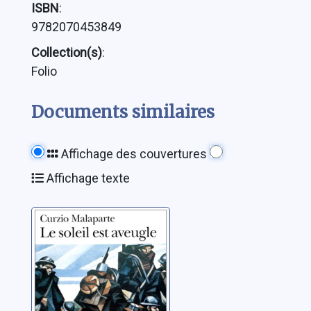
ISBN
:
9782070453849
Collection(s)
:
Folio
Documents similaires
Affichage des couvertures
Affichage texte
Le soleil est
aveugle
Malaparte, Curzio