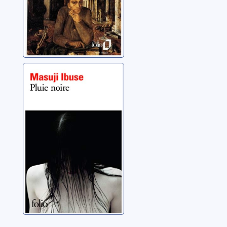
Pluie noire
Ibuse, Masuji