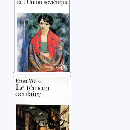
soviétique
Makine, Andreï
Le témoin
oculaire
Weiss, Ernst