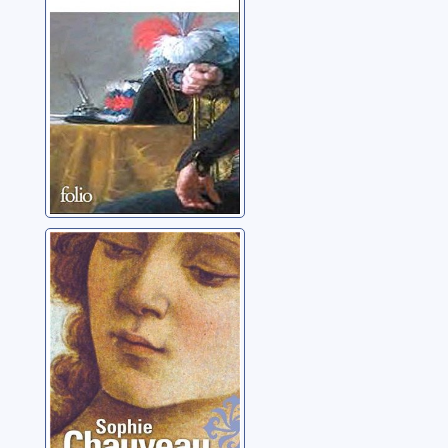
Le rêve Botticelli
Chauveau, Sophie