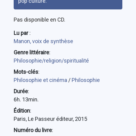
pop culture.
Pas disponible en CD.
Lu par
:
Manon, voix de synthèse
Genre littéraire
:
Philosophie/religion/spiritualité
Mots-clés
:
Philosophie et cinéma
/
Philosophie
Durée
:
6h. 13min.
Édition
:
Paris, Le Passeur éditeur, 2015
Numéro du livre
: