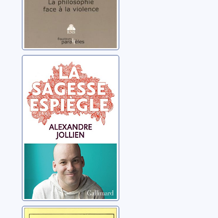
La sagesse
espiègle
Jollien, Alexandre
Eloge de la