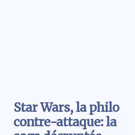
Contenu
Star Wars, la philo
contre-attaque: la