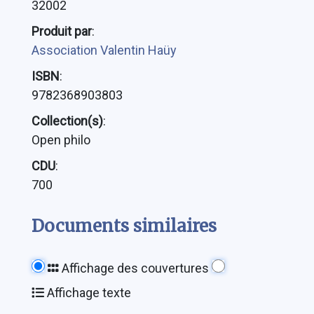
32002
Produit par
:
Association Valentin Haüy
ISBN
:
9782368903803
Collection(s)
:
Open philo
CDU
:
700
Documents similaires
Affichage des couvertures
Affichage texte