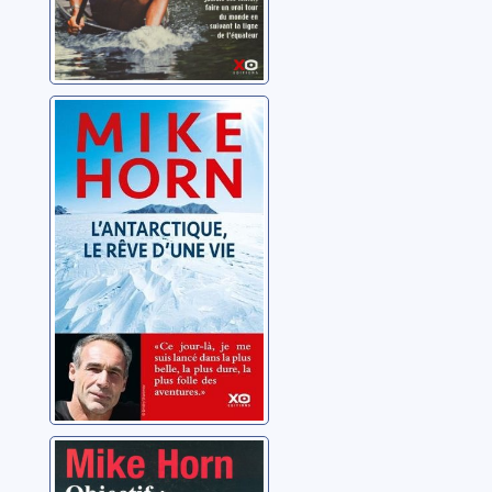
L'Antarctique, le
rêve d'une vie
Horn, Mike
Objectif: Pôle
Nord de nuit: