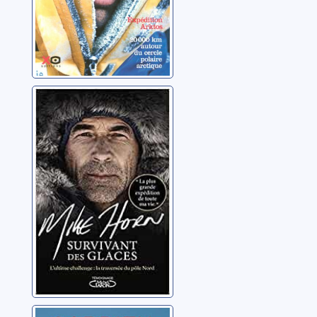
Survivant des
glaces
Horn, Mike