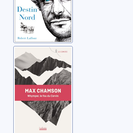
Whymper: le fou
du Cervin
Chamson, Max