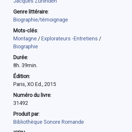
Jacques Zurlinden
Genre littéraire
:
Biographie/témoignage
Mots-clés
:
Montagne
/
Explorateurs -Entretiens
/
Biographie
Durée
:
8h. 39min.
Édition
:
Paris, XO Ed., 2015
Numéro du livre
:
31492
Produit par
:
Bibliothèque Sonore Romande