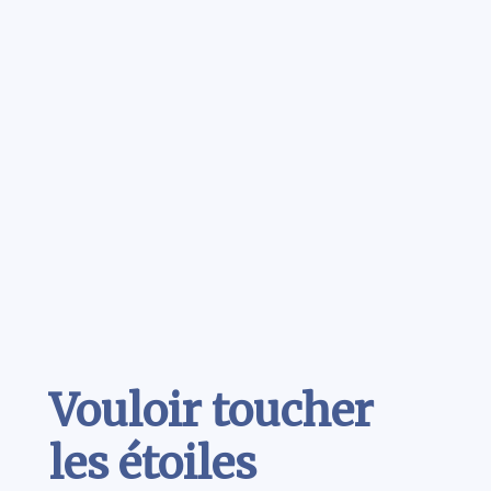
Contenu
Vouloir toucher
les étoiles