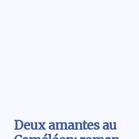
Contenu
Deux amantes au