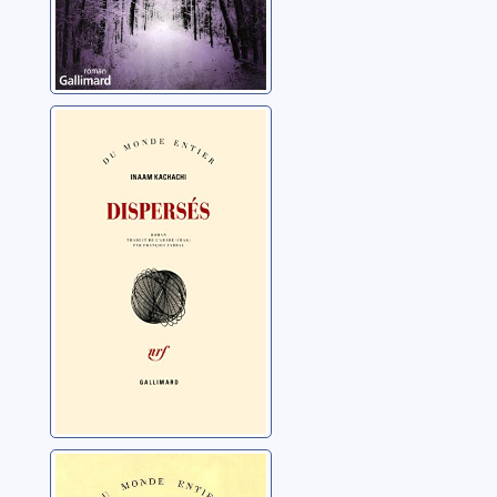
Dispersés
Kachachi, Inaam
Moi, Claude,