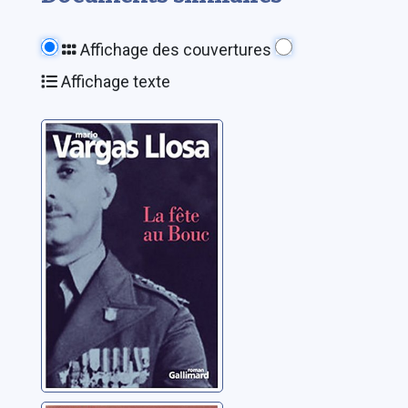
Affichage des couvertures
Affichage texte
La fête au bouc:
roman
Vargas Llosa, Mario