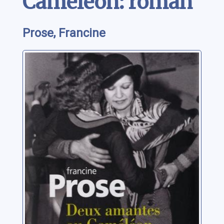
Caméléon: roman
Prose, Francine