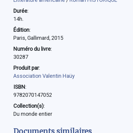
Durée
:
14h.
Édition
:
Paris, Gallimard, 2015
Numéro du livre
:
30287
Produit par
:
Association Valentin Haüy
ISBN
:
9782070147052
Collection(s)
:
Du monde entier
Documents similaires