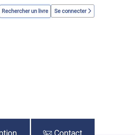
Se connecter
ption
Contact