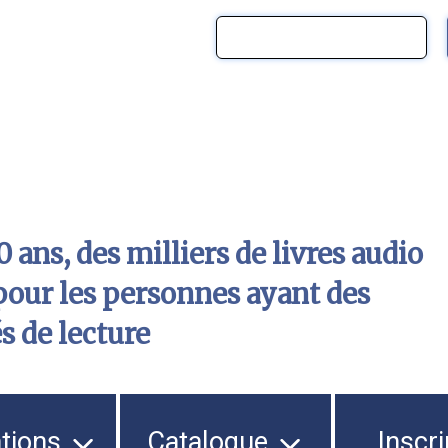
 ans, des milliers de livres audio
pour les personnes ayant des
és de lecture
ations
Catalogue
Inscri