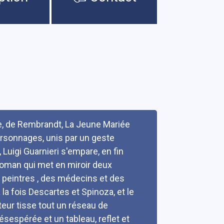
re, de Rembrandt, La Jeune Mariée
ersonnages, unis par un geste
Luigi Guarnieri s'empare, en fin
 roman qui met en miroir deux
s peintres , des médecins et des
a fois Descartes et Spinoza, et le
teur tisse tout un réseau de
sespérée et un tableau, reflet et