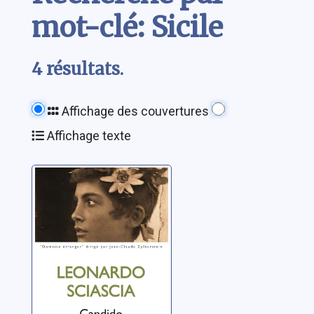
mot-clé: Sicile
4 résultats.
Affichage des couvertures
Affichage texte
Candido, ou un
rêve fait en Sicile
Sciascia, Leonardo