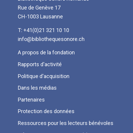
Rue de Genève 17
CH-1003 Lausanne
T: +41(0)21 321 10 10
info@bibliothequesonore.ch
Menu
A propos de la fondation
Pied
Rapports d'activité
de
Politique d'acquisition
page
Dans les médias
Partenaires
Protection des données
Ressources pour les lecteurs bénévoles