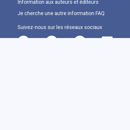
Information aux auteurs et éditeurs
Je cherche une autre information FAQ
Suivez-nous sur les réseaux sociaux
Accessibilité
Plan du site
Faire un don