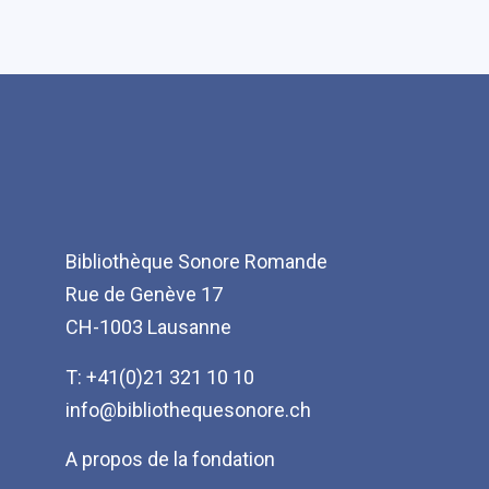
Bibliothèque Sonore Romande
Rue de Genève 17
CH-1003 Lausanne
T: +41(0)21 321 10 10
info@bibliothequesonore.ch
Menu
A propos de la fondation
Pied