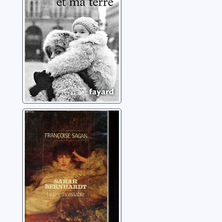
Sarah Bernhardt:
le rire incassable
Sagan, Françoise