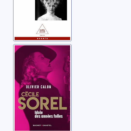
Cécile Sorel:
idole des années
folles
Calon, Olivier