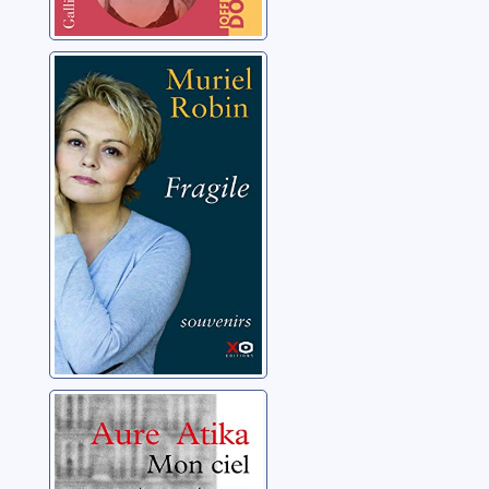
Fragile
Robin, Muriel
Mon ciel et ma
terre
Atika, Aure