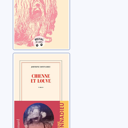
Chienne et louve
Donnadieu, Joffrine