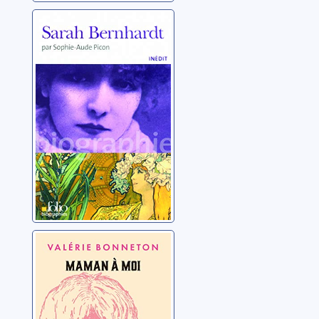
Sarah Bernhardt
Picon, Sophie-Aude
Maman à moi
Bonneton, Valérie