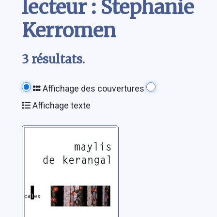
lecteur : Stephanie
Kerromen
3 résultats.
Affichage des couvertures
Affichage texte
Je marche sous
un ciel de traîne
Kerangal, Maylis de