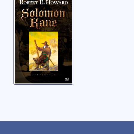
Solomon Kane
Howard, Robert Ervin