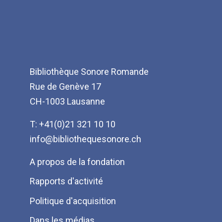
Bibliothèque Sonore Romande
Rue de Genève 17
CH-1003 Lausanne
T: +41(0)21 321 10 10
info@bibliothequesonore.ch
Menu
A propos de la fondation
Pied
Rapports d'activité
de
Politique d'acquisition
page
Dans les médias