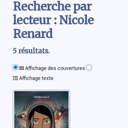
Recherche par
lecteur : Nicole
Renard
5 résultats.
Affichage des couvertures
Affichage texte
Parvana: une
enfance en
Afghanistan
Ellis, Deborah