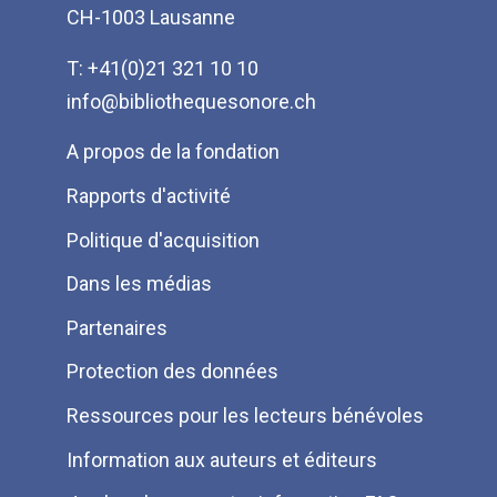
CH-1003 Lausanne
T: +41(0)21 321 10 10
info@bibliothequesonore.ch
Menu
A propos de la fondation
Pied
Rapports d'activité
de
Politique d'acquisition
page
Dans les médias
Partenaires
Protection des données
Ressources pour les lecteurs bénévoles
Information aux auteurs et éditeurs