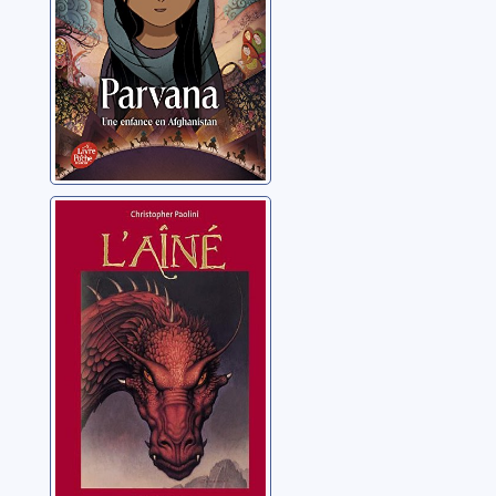
L'héritage: 02:
L'Aîné
Paolini, Christopher