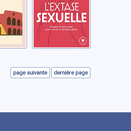
véritable plaisir
page suivante
dernière page