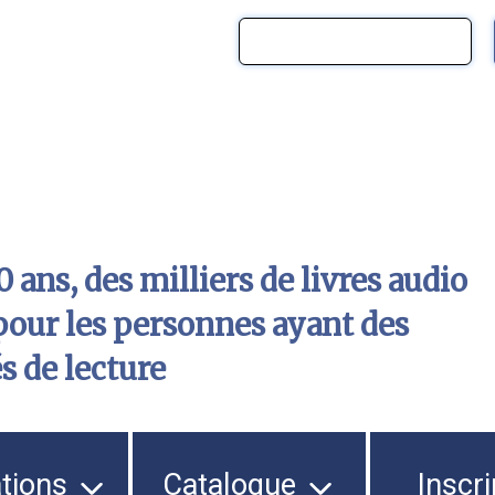
 ans, des milliers de livres audio
pour les personnes ayant des
és de lecture
ations
Catalogue
Inscri