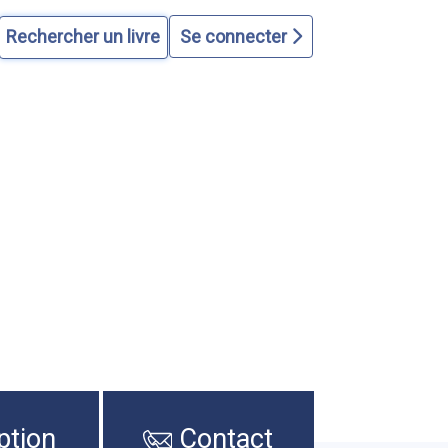
Se connecter
ption
Contact