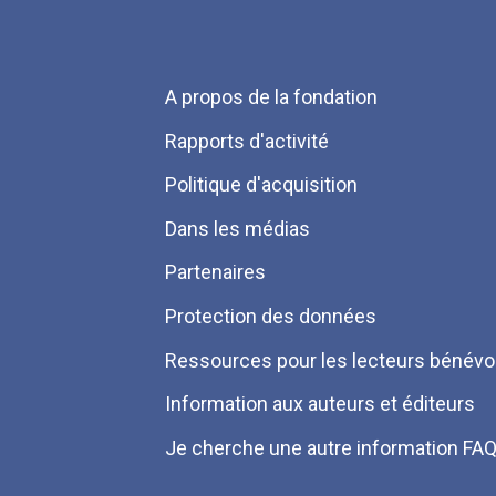
Menu
A propos de la fondation
Pied
Rapports d'activité
de
Politique d'acquisition
page
Dans les médias
Partenaires
Protection des données
Ressources pour les lecteurs bénévo
Information aux auteurs et éditeurs
Je cherche une autre information FA