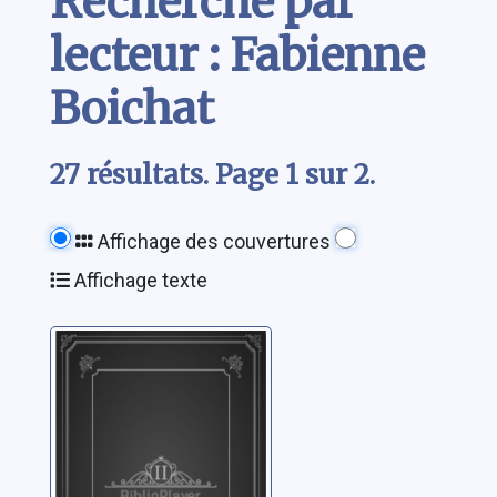
Recherche par
lecteur : Fabienne
Boichat
27 résultats. Page 1 sur 2.
Affichage des couvertures
Affichage texte
La révolte:
histoires vécues
et insolites
Cherpillod, Roland