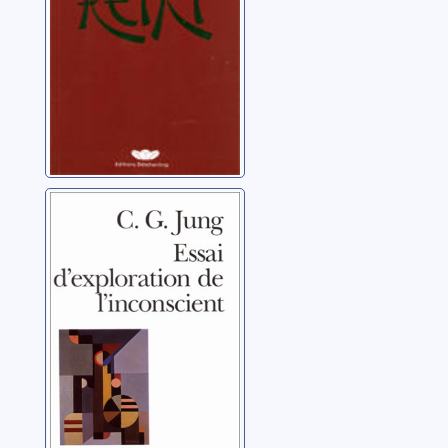
Essai
d'exploration de
l'inconscient
Jung, Carl Gustav
(1875-1961)