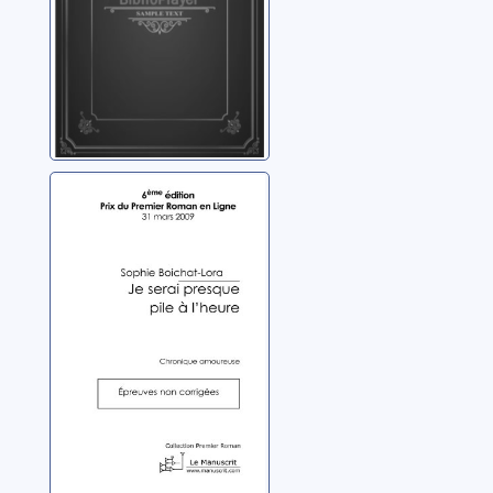
Je serai presque
pile à l'heure:
roman
Val-Roussey, Sophie