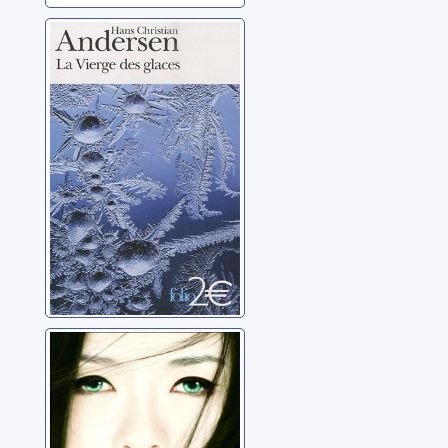
La vierge des
glaces
Andersen, Hans-
Christian
Geisha
Golden, Arthur